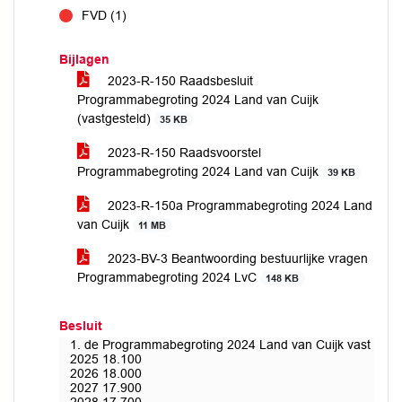
FVD (1)
tegen
Bijlagen
2023-R-150 Raadsbesluit
Programmabegroting 2024 Land van Cuijk
(vastgesteld)
35 KB
2023-R-150 Raadsvoorstel
Programmabegroting 2024 Land van Cuijk
39 KB
2023-R-150a Programmabegroting 2024 Land
van Cuijk
11 MB
2023-BV-3 Beantwoording bestuurlijke vragen
Programmabegroting 2024 LvC
148 KB
Besluit
1. de Programmabegroting 2024 Land van Cuijk vast te ste
2025 18.100
2026 18.000
2027 17.900