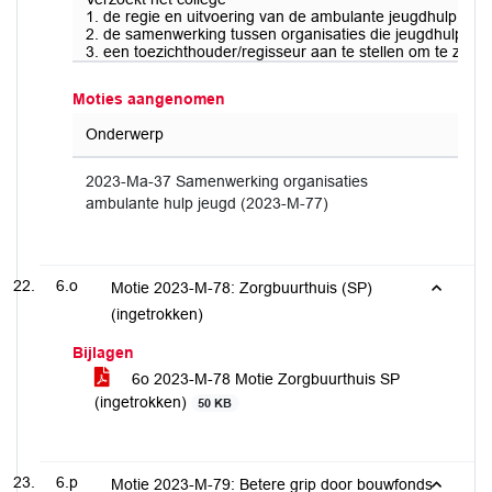
1. de regie en uitvoering van de ambulante jeugdhulp zo v
2. de samenwerking tussen organisaties die jeugdhulp biede
3. een toezichthouder/regisseur aan te stellen om te zorge
Moties aangenomen
Onderwerp
2023-Ma-37 Samenwerking organisaties
ambulante hulp jeugd (2023-M-77)
6.o
Motie 2023-M-78: Zorgbuurthuis (SP)
(ingetrokken)
Bijlagen
6o 2023-M-78 Motie Zorgbuurthuis SP
(ingetrokken)
50 KB
6.p
Motie 2023-M-79: Betere grip door bouwfonds