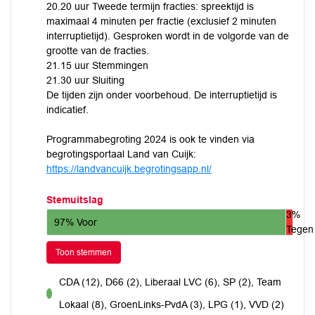
20.20 uur Tweede termijn fracties: spreektijd is
maximaal 4 minuten per fractie (exclusief 2 minuten
interruptietijd). Gesproken wordt in de volgorde van de
grootte van de fracties.
21.15 uur Stemmingen
21.30 uur Sluiting
De tijden zijn onder voorbehoud. De interruptietijd is
indicatief.
Programmabegroting 2024 is ook te vinden via
begrotingsportaal Land van Cuijk:
https://landvancuijk.begrotingsapp.nl/
Stemuitslag
3%
97% Voor
Tegen
Toon stemmen
CDA (12), D66 (2), Liberaal LVC (6), SP (2), Team
voor
Lokaal (8), GroenLinks-PvdA (3), LPG (1), VVD (2)