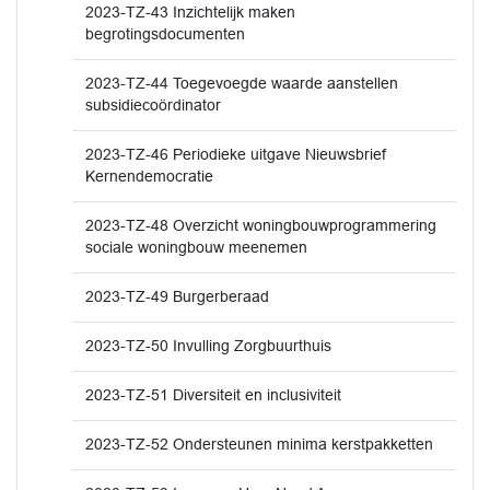
2023-TZ-43 Inzichtelijk maken
begrotingsdocumenten
2023-TZ-44 Toegevoegde waarde aanstellen
subsidiecoördinator
2023-TZ-46 Periodieke uitgave Nieuwsbrief
Kernendemocratie
2023-TZ-48 Overzicht woningbouwprogrammering
sociale woningbouw meenemen
2023-TZ-49 Burgerberaad
2023-TZ-50 Invulling Zorgbuurthuis
2023-TZ-51 Diversiteit en inclusiviteit
2023-TZ-52 Ondersteunen minima kerstpakketten