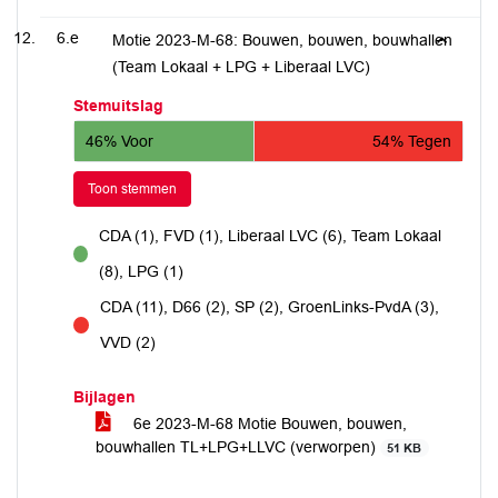
6.e
Motie 2023-M-68: Bouwen, bouwen, bouwhallen
(Team Lokaal + LPG + Liberaal LVC)
Stemuitslag
46% Voor
54% Tegen
Toon stemmen
CDA (1), FVD (1), Liberaal LVC (6), Team Lokaal
voor
(8), LPG (1)
CDA (11), D66 (2), SP (2), GroenLinks-PvdA (3),
tegen
VVD (2)
Bijlagen
6e 2023-M-68 Motie Bouwen, bouwen,
bouwhallen TL+LPG+LLVC (verworpen)
51 KB