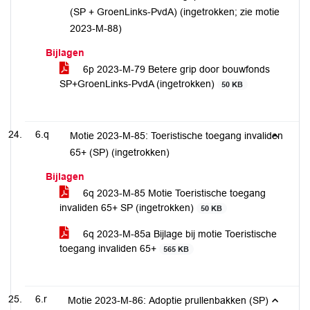
(SP + GroenLinks-PvdA) (ingetrokken; zie motie
2023-M-88)
Bijlagen
6p 2023-M-79 Betere grip door bouwfonds
SP+GroenLinks-PvdA (ingetrokken)
50 KB
6.q
Motie 2023-M-85: Toeristische toegang invaliden
65+ (SP) (ingetrokken)
Bijlagen
6q 2023-M-85 Motie Toeristische toegang
invaliden 65+ SP (ingetrokken)
50 KB
6q 2023-M-85a Bijlage bij motie Toeristische
toegang invaliden 65+
565 KB
6.r
Motie 2023-M-86: Adoptie prullenbakken (SP)