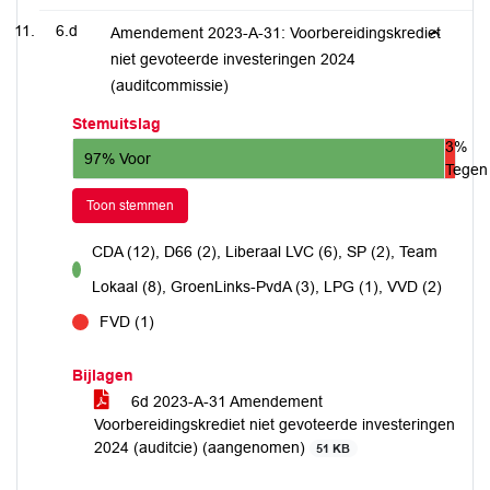
6.d
Amendement 2023-A-31: Voorbereidingskrediet
niet gevoteerde investeringen 2024
(auditcommissie)
Stemuitslag
3%
97% Voor
Tegen
Toon stemmen
CDA (12), D66 (2), Liberaal LVC (6), SP (2), Team
voor
Lokaal (8), GroenLinks-PvdA (3), LPG (1), VVD (2)
FVD (1)
tegen
Bijlagen
6d 2023-A-31 Amendement
Voorbereidingskrediet niet gevoteerde investeringen
2024 (auditcie) (aangenomen)
51 KB