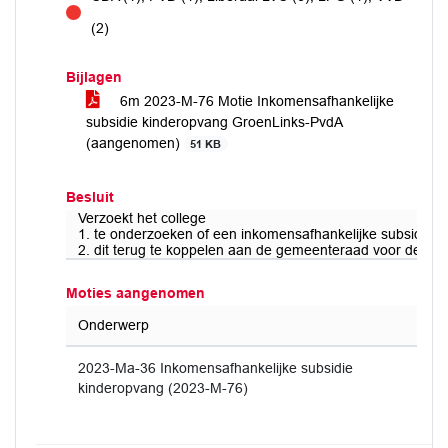
tegen
(2)
Bijlagen
6m 2023-M-76 Motie Inkomensafhankelijke
subsidie kinderopvang GroenLinks-PvdA
(aangenomen)
51 KB
Besluit
Verzoekt het college
1. te onderzoeken of een inkomensafhankelijke subsidie kin
2. dit terug te koppelen aan de gemeenteraad voor de zo
Moties aangenomen
Onderwerp
2023-Ma-36 Inkomensafhankelijke subsidie
kinderopvang (2023-M-76)