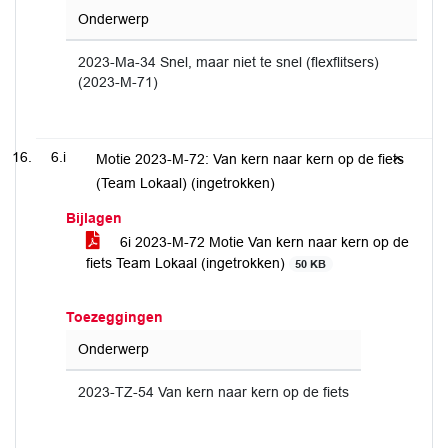
Onderwerp
2023-Ma-34 Snel, maar niet te snel (flexflitsers)
(2023-M-71)
6.i
Motie 2023-M-72: Van kern naar kern op de fiets
(Team Lokaal) (ingetrokken)
Bijlagen
6i 2023-M-72 Motie Van kern naar kern op de
fiets Team Lokaal (ingetrokken)
50 KB
Toezeggingen
Onderwerp
2023-TZ-54 Van kern naar kern op de fiets