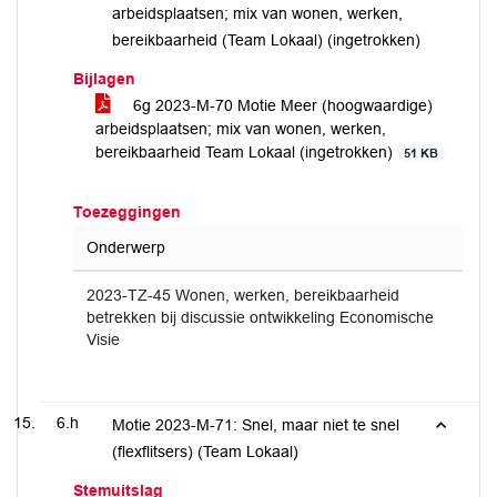
arbeidsplaatsen; mix van wonen, werken,
bereikbaarheid (Team Lokaal) (ingetrokken)
Bijlagen
6g 2023-M-70 Motie Meer (hoogwaardige)
arbeidsplaatsen; mix van wonen, werken,
bereikbaarheid Team Lokaal (ingetrokken)
51 KB
Toezeggingen
Onderwerp
2023-TZ-45 Wonen, werken, bereikbaarheid
betrekken bij discussie ontwikkeling Economische
Visie
6.h
Motie 2023-M-71: Snel, maar niet te snel
(flexflitsers) (Team Lokaal)
Stemuitslag