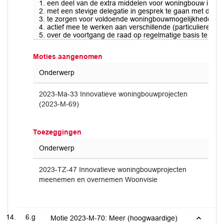
1. een deel van de extra middelen voor woningbouw in t
2. met een stevige delegatie in gesprek te gaan met de pr
3. te zorgen voor voldoende woningbouwmogelijkheden in 
4. actief mee te werken aan verschillende (particuliere) 
5. over de voortgang de raad op regelmatige basis te rapp
Moties aangenomen
Onderwerp
2023-Ma-33 Innovatieve woningbouwprojecten
(2023-M-69)
Toezeggingen
Onderwerp
2023-TZ-47 Innovatieve woningbouwprojecten
meenemen en overnemen Woonvisie
6.g
Motie 2023-M-70: Meer (hoogwaardige)