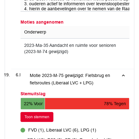
3. ouderen actief te informeren over levensloopbestendig
4. hierin de aanbevelingen over te nemen van de Raad v
Moties aangenomen
Onderwerp
2023-Ma-35 Aandacht en ruimte voor senioren
(2023-M-74 gewijzigd)
6.l
Motie 2023-M-75 gewijzigd: Fietsbrug en
fietsroutes (Liberaal LVC + LPG)
Stemuitslag
22% Voor
78% Tegen
Toon stemmen
FVD (1), Liberaal LVC (6), LPG (1)
voor