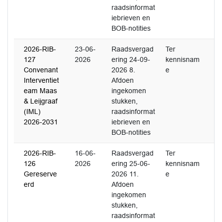
raadsinformat
iebrieven en
BOB-notities
2026-RIB-
23-06-
Raadsvergad
Ter
127
2026
ering 24-09-
kennisnam
Convenant
2026 8.
e
Interventiet
Afdoen
eam Maas
ingekomen
& Leijgraaf
stukken,
(IML)
raadsinformat
2026-2031
iebrieven en
BOB-notities
2026-RIB-
16-06-
Raadsvergad
Ter
126
2026
ering 25-06-
kennisnam
Gereserve
2026 11.
e
erd
Afdoen
ingekomen
stukken,
raadsinformat