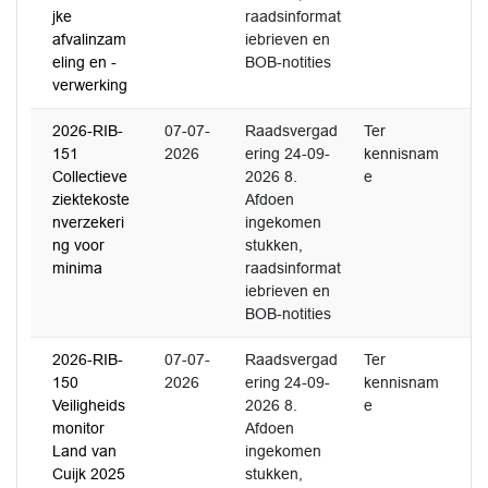
jke
raadsinformat
afvalinzam
iebrieven en
eling en -
BOB-notities
verwerking
2026-RIB-
07-07-
Raadsvergad
Ter
151
2026
ering 24-09-
kennisnam
Collectieve
2026 8.
e
ziektekoste
Afdoen
nverzekeri
ingekomen
ng voor
stukken,
minima
raadsinformat
iebrieven en
BOB-notities
2026-RIB-
07-07-
Raadsvergad
Ter
150
2026
ering 24-09-
kennisnam
Veiligheids
2026 8.
e
monitor
Afdoen
Land van
ingekomen
Cuijk 2025
stukken,