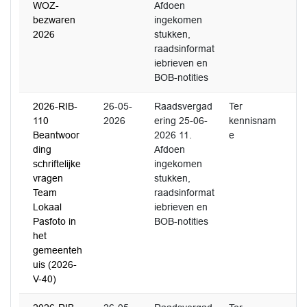
WOZ-
Afdoen
bezwaren
ingekomen
2026
stukken,
raadsinformat
iebrieven en
BOB-notities
2026-RIB-
26-05-
Raadsvergad
Ter
110
2026
ering 25-06-
kennisnam
Beantwoor
2026 11.
e
ding
Afdoen
schriftelijke
ingekomen
vragen
stukken,
Team
raadsinformat
Lokaal
iebrieven en
Pasfoto in
BOB-notities
het
gemeenteh
uis (2026-
V-40)