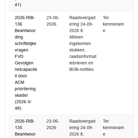
41)
2026-RIB-
23-06-
Raadsvergad
Ter
136
2026
ering 24-09-
kennisnam
Beantwoor
2026 8.
e
ding
Afdoen
schriftelijke
ingekomen
vragen
stukken,
FVD
raadsinformat
Gevolgen
iebrieven en
netcapacite
BOB-notities
it door
ACM
prioritering
skader
(2026-V-
48)
2026-RIB-
23-06-
Raadsvergad
Ter
135
2026
ering 24-09-
kennisnam
Beantwoor
2026 8.
e