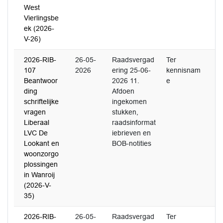
West
Vierlingsbe
ek (2026-
V-26)
2026-RIB-
26-05-
Raadsvergad
Ter
107
2026
ering 25-06-
kennisnam
Beantwoor
2026 11.
e
ding
Afdoen
schriftelijke
ingekomen
vragen
stukken,
Liberaal
raadsinformat
LVC De
iebrieven en
Lookant en
BOB-notities
woonzorgo
plossingen
in Wanroij
(2026-V-
35)
2026-RIB-
26-05-
Raadsvergad
Ter