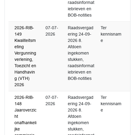
raadsinformat
iebrieven en
BOB-notities
2026-RIB-
07-07-
Raadsvergad
Ter
149
2026
ering 24-09-
kennisnam
Kwaliteitsm
2026 8.
e
eting
Afdoen
Vergunning
ingekomen
verlening,
stukken,
Toezicht en
raadsinformat
Handhavin
iebrieven en
g (VTH)
BOB-notities
2026
2026-RIB-
07-07-
Raadsvergad
Ter
148
2026
ering 24-09-
kennisnam
Jaaroverzic
2026 8.
e
ht
Afdoen
onafhankeli
ingekomen
jke
stukken,