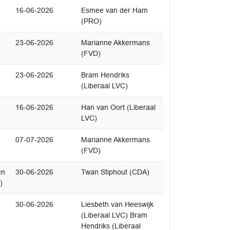
16-06-2026
Esmee van der Ham
(PRO)
23-06-2026
Marianne Akkermans
(FVD)
23-06-2026
Bram Hendriks
(Liberaal LVC)
16-06-2026
Han van Oort (Liberaal
LVC)
07-07-2026
Marianne Akkermans
(FVD)
en
30-06-2026
Twan Stiphout (CDA)
)
30-06-2026
Liesbeth van Heeswijk
(Liberaal LVC) Bram
Hendriks (Liberaal