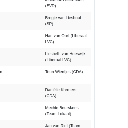
(FVD)
Bregje van Lieshout
(SP)
n
Han van Oort (Liberaal
LVC)
Liesbeth van Heeswijk
(Liberaal LVC)
en
Teun Wientjes (CDA)
Daniëlle Kremers
(CDA)
Mechie Beurskens
(Team Lokaal)
Jan van Riet (Team