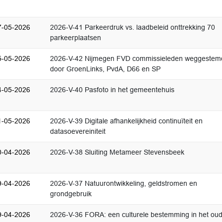
7-05-2026
2026-V-41 Parkeerdruk vs. laadbeleid onttrekking 70
parkeerplaatsen
5-05-2026
2026-V-42 Nijmegen FVD commissieleden weggestem
door GroenLinks, PvdA, D66 en SP
4-05-2026
2026-V-40 Pasfoto in het gemeentehuis
1-05-2026
2026-V-39 Digitale afhankelijkheid continuïteit en
datasoevereiniteit
0-04-2026
2026-V-38 Sluiting Metameer Stevensbeek
9-04-2026
2026-V-37 Natuurontwikkeling, geldstromen en
grondgebruik
9-04-2026
2026-V-36 FORA: een culturele bestemming in het ou