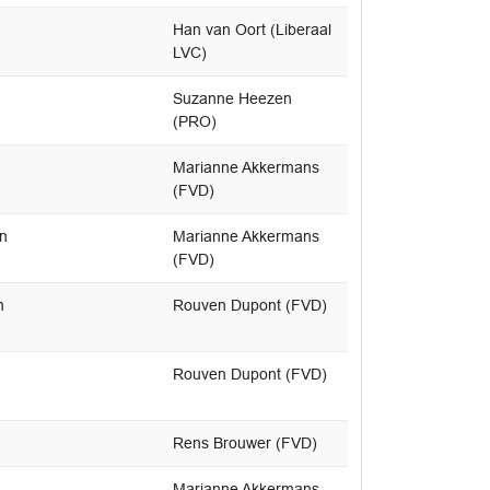
Han van Oort (Liberaal
LVC)
Suzanne Heezen
(PRO)
Marianne Akkermans
(FVD)
en
Marianne Akkermans
(FVD)
n
Rouven Dupont (FVD)
Rouven Dupont (FVD)
Rens Brouwer (FVD)
Marianne Akkermans