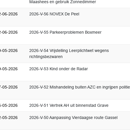
Maashees en gebruik Zonnedimmer
2-06-2026
2026-V-56 NOVEX De Peel
2-06-2026
2026-V-55 Parkeerproblemen Boxmeer
9-05-2026
2026-V-54 Vrijstelling Leerplichtwet wegens
richtingsbezwaren
9-05-2026
2026-V-53 Kind onder de Radar
7-05-2026
2026-V-52 Mishandeling buiten AZC en ingrijpen politie
6-05-2026
2026-V-51 Vertrek AH uit binnenstad Grave
2-05-2026
2026-V-50 Aanpassing Vierdaagse route Gassel