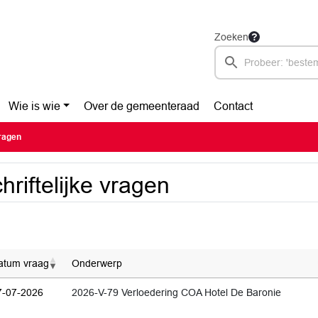
Zoeken
Wie is wie
Over de gemeenteraad
Contact
vragen
hriftelijke vragen
atum vraag
Onderwerp
7-07-2026
2026-V-79 Verloedering COA Hotel De Baronie