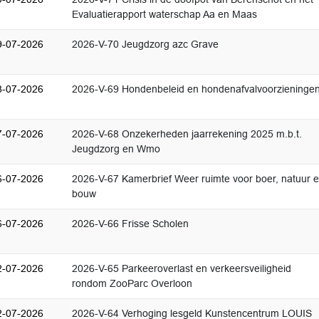
Evaluatierapport waterschap Aa en Maas
9-07-2026
2026-V-70 Jeugdzorg azc Grave
8-07-2026
2026-V-69 Hondenbeleid en hondenafvalvoorzieninge
7-07-2026
2026-V-68 Onzekerheden jaarrekening 2025 m.b.t.
Jeugdzorg en Wmo
6-07-2026
2026-V-67 Kamerbrief Weer ruimte voor boer, natuur 
bouw
6-07-2026
2026-V-66 Frisse Scholen
2-07-2026
2026-V-65 Parkeeroverlast en verkeersveiligheid
rondom ZooParc Overloon
2-07-2026
2026-V-64 Verhoging lesgeld Kunstencentrum LOUIS