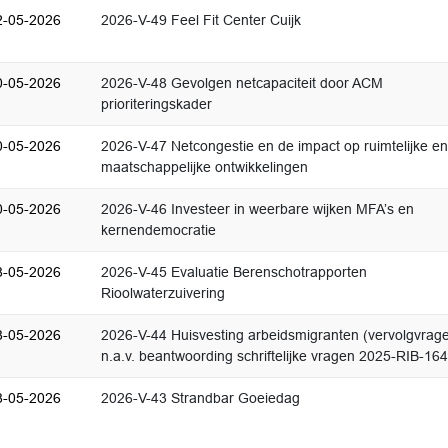
2-05-2026
2026-V-49 Feel Fit Center Cuijk
0-05-2026
2026-V-48 Gevolgen netcapaciteit door ACM
prioriteringskader
0-05-2026
2026-V-47 Netcongestie en de impact op ruimtelijke en
maatschappelijke ontwikkelingen
0-05-2026
2026-V-46 Investeer in weerbare wijken MFA’s en
kernendemocratie
8-05-2026
2026-V-45 Evaluatie Berenschotrapporten
Rioolwaterzuivering
8-05-2026
2026-V-44 Huisvesting arbeidsmigranten (vervolgvrag
n.a.v. beantwoording schriftelijke vragen 2025-RIB-164
8-05-2026
2026-V-43 Strandbar Goeiedag