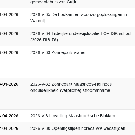
gemeentehuis van Cuijk
6-04-2026
2026-V-35 De Lookant en woonzorgoplossingen in
Wanroij
8-04-2026
2026-V-34 Tijdelijke onderwijslocatie EOA-ISK-school
(2026-RIB-76)
8-04-2026
2026-V-33 Zonnepark Vianen
3-04-2026
2026-V-32 Zonnepark Maashees-Holthees
onduidelijkheid (verplichte) stroomafname
3-04-2026
2026-V-31 Invulling Maasbroeksche Blokken
2-04-2026
2026-V-30 Openingstijden horeca WK wedstrijden