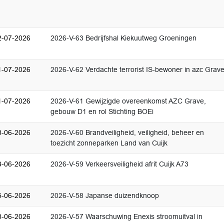
2-07-2026
2026-V-63 Bedrijfshal Kiekuutweg Groeningen
1-07-2026
2026-V-62 Verdachte terrorist IS-bewoner in azc Grav
1-07-2026
2026-V-61 Gewijzigde overeenkomst AZC Grave,
gebouw D1 en rol Stichting BOEi
3-06-2026
2026-V-60 Brandveiligheid, veiligheid, beheer en
toezicht zonneparken Land van Cuijk
3-06-2026
2026-V-59 Verkeersveiligheid afrit Cuijk A73
5-06-2026
2026-V-58 Japanse duizendknoop
3-06-2026
2026-V-57 Waarschuwing Enexis stroomuitval in