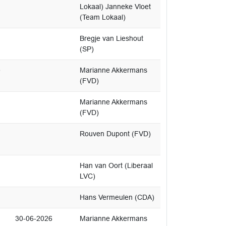
Lokaal) Janneke Vloet
(Team Lokaal)
Bregje van Lieshout
(SP)
e
Marianne Akkermans
(FVD)
Marianne Akkermans
(FVD)
Rouven Dupont (FVD)
Han van Oort (Liberaal
LVC)
Hans Vermeulen (CDA)
30-06-2026
Marianne Akkermans