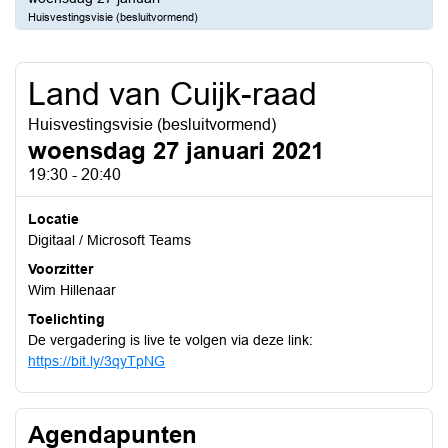
Huisvestingsvisie (besluitvormend)
Land van Cuijk-raad
Huisvestingsvisie (besluitvormend)
woensdag 27 januari 2021
19:30 - 20:40
Locatie
Digitaal / Microsoft Teams
Voorzitter
Wim Hillenaar
Toelichting
De vergadering is live te volgen via deze link:
https://bit.ly/3qyTpNG
Agendapunten