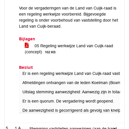
Voor de vergaderingen van de Land van Cuijk-raad is
een regeling werkwijze voorbereid. Bijgevoegde
regeling is onder voorbehoud van vaststelling door het
Land van Cuijk-beraad.
Bijlagen
05 Regeling werkwijze Land van Cuijk-raad
(concept)
102 KB
Besluit
Er is een regeling werkwijze Land van Cuijk-raad vastgest
Afmeldingen ontvangen van de leden Koelman (Boxmeer) en
Uitslag stemming aanwezigheid: Aanwezig zijn in totaal 52 r
Er is een quorum. De vergadering wordt geopend.
De aanwezigheid is gecorrigeerd als gevolg van knelpunte
1.A
Stemming vaststellen aanwezigen (aan de hand