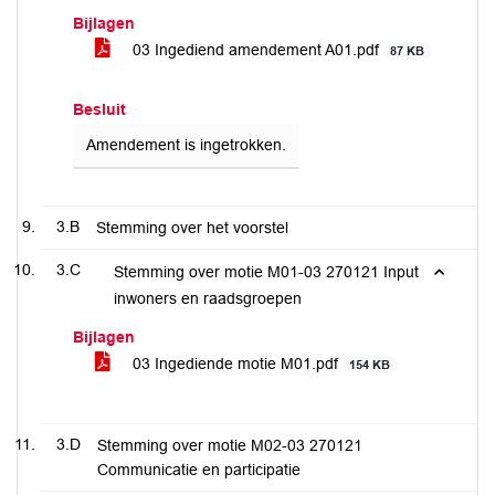
Bijlagen
03 Ingediend amendement A01.pdf
87 KB
Besluit
Amendement is ingetrokken.
3.B
Stemming over het voorstel
3.C
Stemming over motie M01-03 270121 Input
inwoners en raadsgroepen
Bijlagen
03 Ingediende motie M01.pdf
154 KB
3.D
Stemming over motie M02-03 270121
Communicatie en participatie