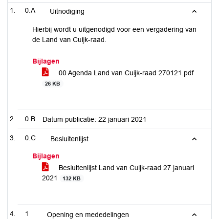
0.A
Uitnodiging
Hierbij wordt u uitgenodigd voor een vergadering van
de Land van Cuijk-raad.
Bijlagen
00 Agenda Land van Cuijk-raad 270121.pdf
26 KB
0.B
Datum publicatie: 22 januari 2021
0.C
Besluitenlijst
Bijlagen
Besluitenlijst Land van Cuijk-raad 27 januari
2021
132 KB
1
Opening en mededelingen