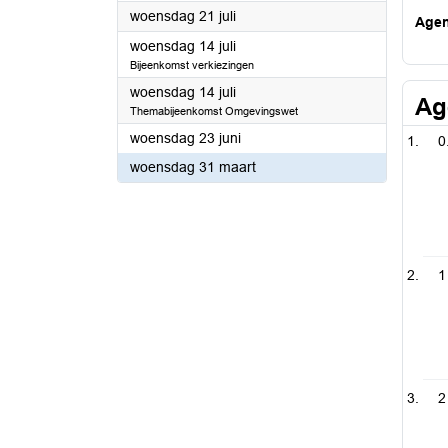
2021
woensdag 21 juli
Age
2021
woensdag 14 juli
Bijeenkomst verkiezingen
2021
woensdag 14 juli
Ag
Themabijeenkomst Omgevingswet
2021
woensdag 23 juni
0
2021
woensdag 31 maart
1
2