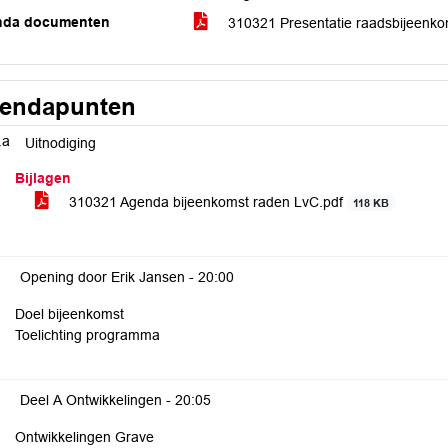
nda documenten
310321 Presentatie raadsbijeenko
endapunten
.a
Uitnodiging
Bijlagen
310321 Agenda bijeenkomst raden LvC.pdf
118 KB
Opening door Erik Jansen -
20:00
Doel bijeenkomst
Toelichting programma
Deel A Ontwikkelingen -
20:05
Ontwikkelingen Grave