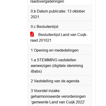
raadsvergaderingen
0.b Datum publicatie: 13 oktober
2021
0.c Besluitenlijst
Besluitenlijst Land van Cuijk-
raad 201021
1 Opening en mededelingen
1.a STEMMING vaststellen
aanwezigen (digitale stemming
iBabs)
2 Vaststelling van de agenda
3 Voorstel inzake
geharmoniseerde verordeningen
‘gemeente Land van Cuijk 2022’