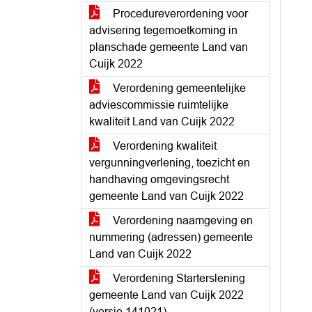
Procedureverordening voor
advisering tegemoetkoming in
planschade gemeente Land van
Cuijk 2022
Verordening gemeentelijke
adviescommissie ruimtelijke
kwaliteit Land van Cuijk 2022
Verordening kwaliteit
vergunningverlening, toezicht en
handhaving omgevingsrecht
gemeente Land van Cuijk 2022
Verordening naamgeving en
nummering (adressen) gemeente
Land van Cuijk 2022
Verordening Starterslening
gemeente Land van Cuijk 2022
(versie 141021)