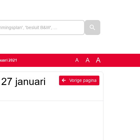
A
A
A
nuari 2021
 27 januari
Vorige pagina