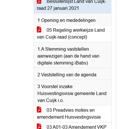
Besluitenlijst Land van Cuijk-
raad 27 januari 2021
1 Opening en mededelingen
05 Regeling werkwijze Land
van Cuijk-raad (concept)
1.A Stemming vaststellen
aanwezigen (aan de hand van
digitale stemming iBabs)
2 Vaststelling van de agenda
3 Voorstel inzake
Huisvestingsvisie gemeente Land
van Cuijk i.o.
03 Preadvies moties en
amendement Huisvestingsvisie
03 A01-03 Amendement VKP