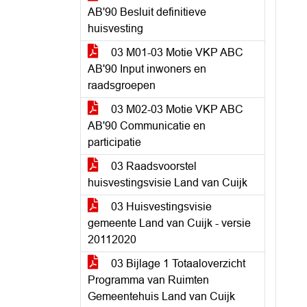
AB'90 Besluit definitieve
huisvesting
03 M01-03 Motie VKP ABC
AB'90 Input inwoners en
raadsgroepen
03 M02-03 Motie VKP ABC
AB'90 Communicatie en
participatie
03 Raadsvoorstel
huisvestingsvisie Land van Cuijk
03 Huisvestingsvisie
gemeente Land van Cuijk - versie
20112020
03 Bijlage 1 Totaaloverzicht
Programma van Ruimten
Gemeentehuis Land van Cuijk