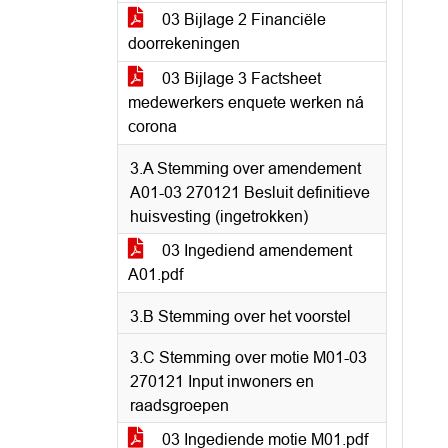
03 Bijlage 2 Financiële
doorrekeningen
03 Bijlage 3 Factsheet
medewerkers enquete werken ná
corona
3.A Stemming over amendement
A01-03 270121 Besluit definitieve
huisvesting (ingetrokken)
03 Ingediend amendement
A01.pdf
3.B Stemming over het voorstel
3.C Stemming over motie M01-03
270121 Input inwoners en
raadsgroepen
03 Ingediende motie M01.pdf