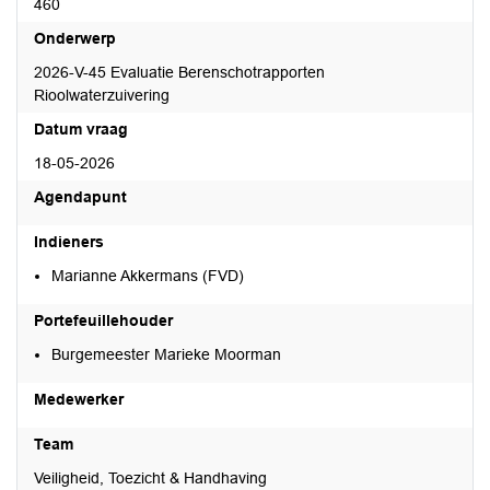
460
Onderwerp
2026-V-45 Evaluatie Berenschotrapporten
Rioolwaterzuivering
Datum vraag
18-05-2026
Agendapunt
Indieners
Marianne Akkermans (FVD)
Portefeuillehouder
Burgemeester Marieke Moorman
Medewerker
Team
Veiligheid, Toezicht & Handhaving