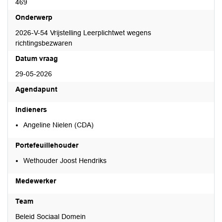
469
Onderwerp
2026-V-54 Vrijstelling Leerplichtwet wegens
richtingsbezwaren
Datum vraag
29-05-2026
Agendapunt
Indieners
Angeline Nielen (CDA)
Portefeuillehouder
Wethouder Joost Hendriks
Medewerker
Team
Beleid Sociaal Domein