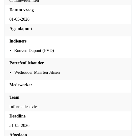
datasoevereiniteit
Datum vraag
01-05-2026
Agendapunt
Indieners
Rouven Dupont (FVD)
Portefeuillehouder
Wethouder Maarten Jilisen
Medewerker
Team
Informatieadvies
Deadline
31-05-2026
Afgedaan