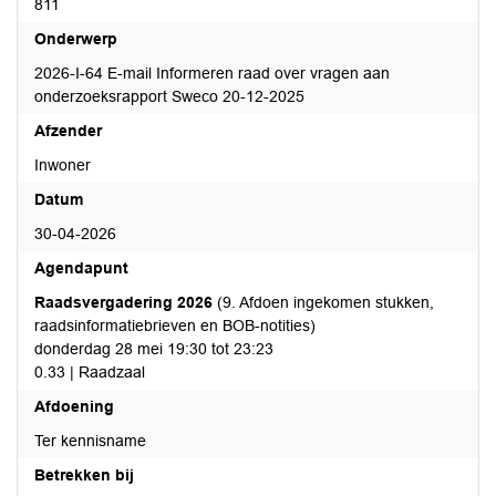
811
Onderwerp
2026-I-64 E-mail Informeren raad over vragen aan
onderzoeksrapport Sweco 20-12-2025
Afzender
Inwoner
Datum
30-04-2026
Agendapunt
Raadsvergadering 2026
(9. Afdoen ingekomen stukken,
raadsinformatiebrieven en BOB-notities)
donderdag 28 mei 19:30 tot 23:23
0.33 | Raadzaal
Afdoening
Ter kennisname
Betrekken bij