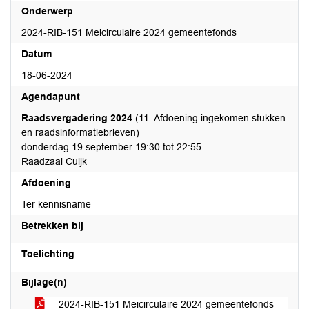
Onderwerp
2024-RIB-151 Meicirculaire 2024 gemeentefonds
Datum
18-06-2024
Agendapunt
Raadsvergadering 2024
(11. Afdoening ingekomen stukken
en raadsinformatiebrieven)
donderdag 19 september 19:30 tot 22:55
Raadzaal Cuijk
Afdoening
Ter kennisname
Betrekken bij
Toelichting
Bijlage(n)
2024-RIB-151 Meicirculaire 2024 gemeentefonds