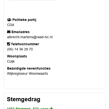
Politieke partij
CDA
Emailadres
albrecht.martens@raad-lvc.nl
Telefoonnummer
(06) 14 36 28 70
Woonplaats
Cuijk
Bezoldigde nevenfuncties
Wijkregisseur Woonwaarts
Stemgedrag
1002 Stemmen, 83% voor