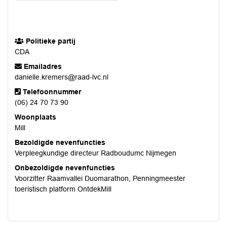
Politieke partij
CDA
Emailadres
danielle.kremers@raad-lvc.nl
Telefoonnummer
(06) 24 70 73 90
Woonplaats
Mill
Bezoldigde nevenfuncties
Verpleegkundige directeur Radboudumc Nijmegen
Onbezoldigde nevenfuncties
Voorzitter Raamvallei Duomarathon, Penningmeester
toeristisch platform OntdekMill