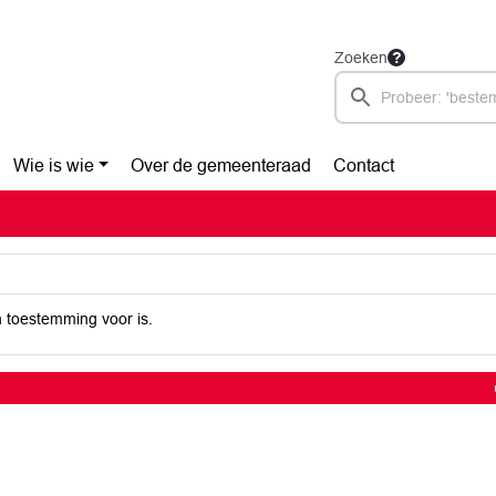
Zoeken
Wie is wie
Over de gemeenteraad
Contact
 toestemming voor is.