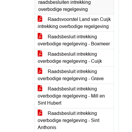
raadsbesluiten intrekking
overbodige regelgeving
Raadsvoorstel Land van Cuijk
intrekking overbodige regelgeving
Raadsbesluit intrekking
overbodige regelgeving - Boxmeer
Raadsbesluit intrekking
overbodige regelgeving - Cuijk
Raadsbesluit intrekking
overbodige regelgeving - Grave
Raadsbesluit intrekking
overbodige regelgeving - Mill en
Sint Hubert
Raadsbesluit intrekking
overbodige regelgeving - Sint
Anthonis