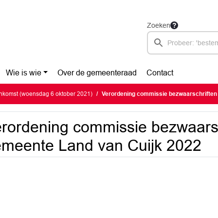
Zoeken
Wie is wie
Over de gemeenteraad
Contact
nkomst (woensdag 6 oktober 2021)
Verordening commissie bezwaarschriften geme
rordening commissie bezwaarsc
meente Land van Cuijk 2022