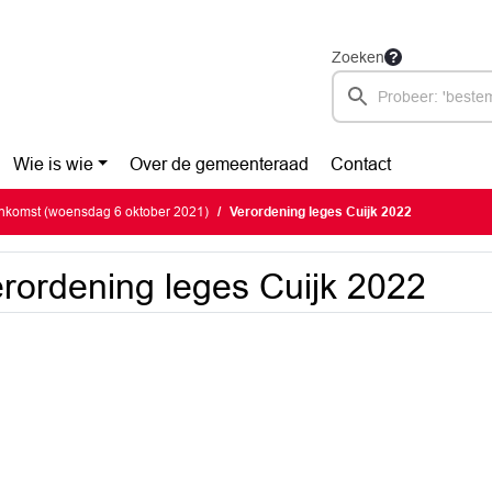
Zoeken
Wie is wie
Over de gemeenteraad
Contact
nkomst (woensdag 6 oktober 2021)
Verordening leges Cuijk 2022
rordening leges Cuijk 2022