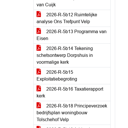
van Cuijk
2026-R-5b12 Ruimtelijke
analyse Ons Trefpunt Velp
2026-R-5b13 Programma van
Eisen
2026-R-5b14 Tekening
schetsontwerp Dorpshuis in
voormalige kerk
2026-R-5b15
Exploitatiebegroting
2026-R-5b16 Taxatierapport
kerk
2026-R-5b18 Principeverzoek
bedrijfsplan woningbouw
Tolschehof Velp