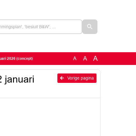
A
A
A
uari 2026 (concept)
 januari
Vorige pagina