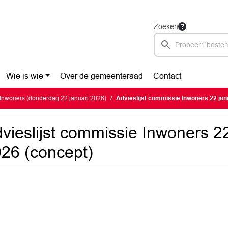
Zoeken
Wie is wie
Over de gemeenteraad
Contact
Inwoners (donderdag 22 januari 2026)
Advieslijst commissie Inwoners 22 jan
vieslijst commissie Inwoners 22
26 (concept)