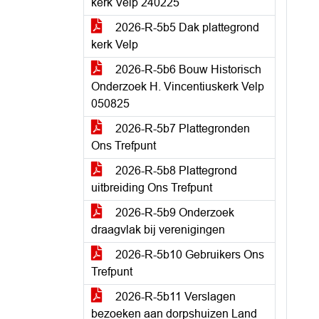
kerk Velp 240225
2026-R-5b5 Dak plattegrond
kerk Velp
2026-R-5b6 Bouw Historisch
Onderzoek H. Vincentiuskerk Velp
050825
2026-R-5b7 Plattegronden
Ons Trefpunt
2026-R-5b8 Plattegrond
uitbreiding Ons Trefpunt
2026-R-5b9 Onderzoek
draagvlak bij verenigingen
2026-R-5b10 Gebruikers Ons
Trefpunt
2026-R-5b11 Verslagen
bezoeken aan dorpshuizen Land