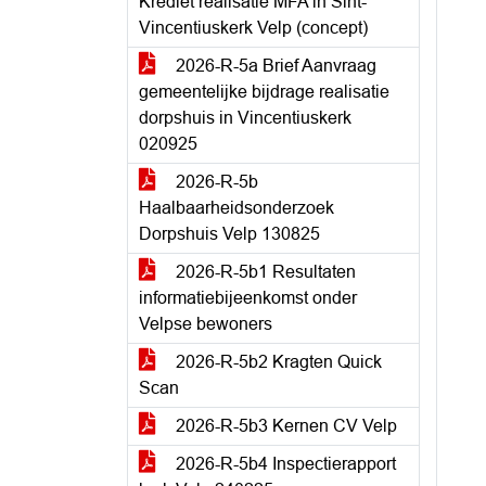
Krediet realisatie MFA in Sint-
Vincentiuskerk Velp (concept)
2026-R-5a Brief Aanvraag
gemeentelijke bijdrage realisatie
dorpshuis in Vincentiuskerk
020925
2026-R-5b
Haalbaarheidsonderzoek
Dorpshuis Velp 130825
2026-R-5b1 Resultaten
informatiebijeenkomst onder
Velpse bewoners
2026-R-5b2 Kragten Quick
Scan
2026-R-5b3 Kernen CV Velp
2026-R-5b4 Inspectierapport