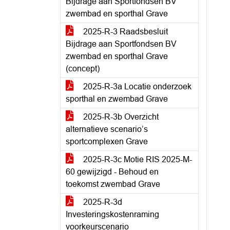
Bijdrage aan Sportfondsen BV
zwembad en sporthal Grave
2025-R-3 Raadsbesluit
Bijdrage aan Sportfondsen BV
zwembad en sporthal Grave
(concept)
2025-R-3a Locatie onderzoek
sporthal en zwembad Grave
2025-R-3b Overzicht
alternatieve scenario’s
sportcomplexen Grave
2025-R-3c Motie RIS 2025-M-
60 gewijzigd - Behoud en
toekomst zwembad Grave
2025-R-3d
Investeringskostenraming
voorkeurscenario