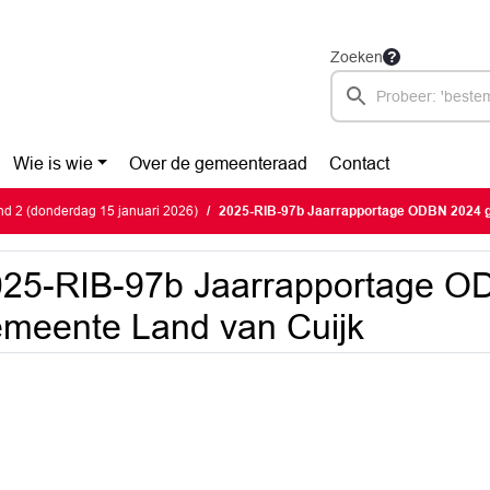
Zoeken
Wie is wie
Over de gemeenteraad
Contact
d 2 (donderdag 15 januari 2026)
2025-RIB-97b Jaarrapportage ODBN 2024 gem
025-RIB-97b Jaarrapportage O
meente Land van Cuijk