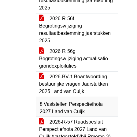
resultaatbestemming jaarrekening
2025
2026-R-56f
Begrotingswijziging
resultaatbestemming jaarstukken
2025
2026-R-56g
Begrotingswijziging actualisatie
grondexploitaties
2026-BV-1 Beantwoording
bestuurlijke vragen Jaarstukken
2025 Land van Cuijk
8 Vaststellen Perspectiefnota
2027 Land van Cuijk
2026-R-57 Raadsbesluit
Perspectiefnota 2027 Land van
Cuijk (vastgesteld)(bij Rmemo-3)