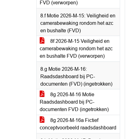
FVD (verworpen)
8.f Motie 2026-M-15: Veiligheid en
camerabewaking rondom het azc
en bushalte (FVD)
8f 2026-M-15 Veiligheid en
camerabewaking rondom het azc
en bushalte FVD (verworpen)
8.g Motie 2026-M-16:
Raadsdashboard bij PC-
documenten (FVD) (ingetrokken)
8g 2026-M-16 Motie
Raadsdashboard bij PC-
documenten FVD (ingetrokken)
8g 2026-M-16a Fictief
conceptvoorbeeld raadsdashboard