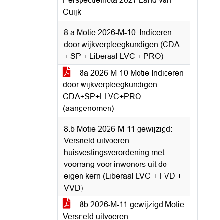
Perspectiefnota 2027 Land van
Cuijk
8.a Motie 2026-M-10: Indiceren
door wijkverpleegkundigen (CDA
+ SP + Liberaal LVC + PRO)
8a 2026-M-10 Motie Indiceren
door wijkverpleegkundigen
CDA+SP+LLVC+PRO
(aangenomen)
8.b Motie 2026-M-11 gewijzigd:
Versneld uitvoeren
huisvestingsverordening met
voorrang voor inwoners uit de
eigen kern (Liberaal LVC + FVD +
VVD)
8b 2026-M-11 gewijzigd Motie
Versneld uitvoeren