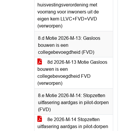
huisvestingsverordening met
voorrang voor inwoners uit de
eigen kern LLVC+FVD+VVD
(verworpen)
8.d Motie 2026-M-13: Gasloos
bouwen is een
collegebevoegdheid (FVD)
8d 2026-M-13 Motie Gasloos
bouwen is een
collegebevoegdheid FVD
(verworpen)
8.e Motie 2026-M-14: Stopzetten
uitfasering aardgas in pilot-dorpen
(FVD)
8e 2026-M-14 Stopzetten
uitfasering aardgas in pilot-dorpen