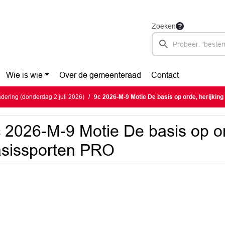
Zoeken
Wie is wie
Over de gemeenteraad
Contact
ering (donderdag 2 juli 2026)
9c 2026-M-9 Motie De basis op orde, herijkin
 2026-M-9 Motie De basis op or
sissporten PRO