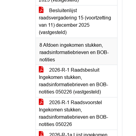
Besluitenlijst
raadsvergadering 15 (voortzetting
van 11) december 2025
(vastgesteld)
8 Afdoen ingekomen stukken,
raadsinformatiebrieven en BOB-
notities
2026-R-1 Raadsbesluit
Ingekomen stukken,
raadsinformatiebrieven en BOB-
notities 050226 (vastgesteld)
2026-R-1 Raadsvoorstel
Ingekomen stukken,
raadsinformatiebrieven en BOB-
notities 050226
2026-R-1a Lijst ingekomen