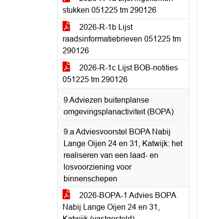
stukken 051225 tm 290126
2026-R-1b Lijst
raadsinformatiebrieven 051225 tm
290126
2026-R-1c Lijst BOB-notities
051225 tm 290126
9 Adviezen buitenplanse
omgevingsplanactiviteit (BOPA)
9.a Adviesvoorstel BOPA Nabij
Lange Oijen 24 en 31, Katwijk: het
realiseren van een laad- en
losvoorziening voor
binnenschepen
2026-BOPA-1 Advies BOPA
Nabij Lange Oijen 24 en 31,
Katwijk (vastgesteld)