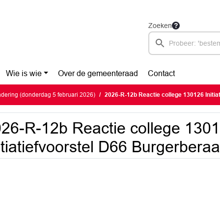
Zoeken
Wie is wie
Over de gemeenteraad
Contact
ering (donderdag 5 februari 2026)
2026-R-12b Reactie college 130126 Initiatief
26-R-12b Reactie college 130
itiatiefvoorstel D66 Burgerbera