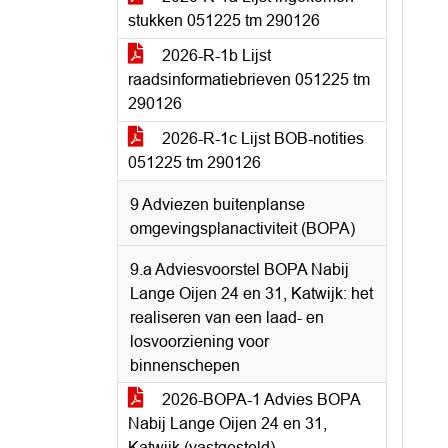
stukken 051225 tm 290126
2026-R-1b Lijst
raadsinformatiebrieven 051225 tm
290126
2026-R-1c Lijst BOB-notities
051225 tm 290126
9 Adviezen buitenplanse
omgevingsplanactiviteit (BOPA)
9.a Adviesvoorstel BOPA Nabij
Lange Oijen 24 en 31, Katwijk: het
realiseren van een laad- en
losvoorziening voor
binnenschepen
2026-BOPA-1 Advies BOPA
Nabij Lange Oijen 24 en 31,
Katwijk (vastgesteld)