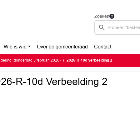
Zoeken
Wie is wie
Over de gemeenteraad
Contact
ering (donderdag 5 februari 2026)
2026-R-10d Verbeelding 2
26-R-10d Verbeelding 2