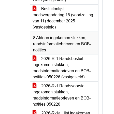
Besluitenlijst
raadsvergadering 15 (voortzetting
van 11) december 2025
(vastgesteld)
8 Afdoen ingekomen stukken,
raadsinformatiebrieven en BOB-
notities
2026-R-1 Raadsbesluit
Ingekomen stukken,
raadsinformatiebrieven en BOB-
notities 050226 (vastgesteld)
2026-R-1 Raadsvoorstel
Ingekomen stukken,
raadsinformatiebrieven en BOB-
notities 050226
2026-R-1a Lijst ingekomen