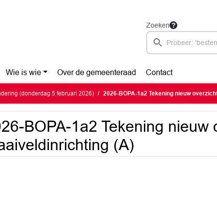
Zoeken
Wie is wie
Over de gemeenteraad
Contact
ering (donderdag 5 februari 2026)
2026-BOPA-1a2 Tekening nieuw overzicht 
26-BOPA-1a2 Tekening nieuw o
aiveldinrichting (A)