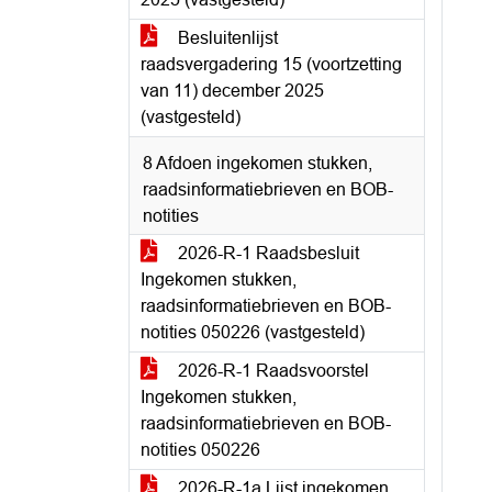
Besluitenlijst
raadsvergadering 15 (voortzetting
van 11) december 2025
(vastgesteld)
8 Afdoen ingekomen stukken,
raadsinformatiebrieven en BOB-
notities
2026-R-1 Raadsbesluit
Ingekomen stukken,
raadsinformatiebrieven en BOB-
notities 050226 (vastgesteld)
2026-R-1 Raadsvoorstel
Ingekomen stukken,
raadsinformatiebrieven en BOB-
notities 050226
2026-R-1a Lijst ingekomen