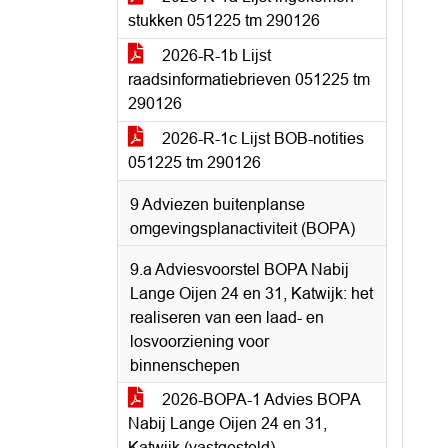
stukken 051225 tm 290126
2026-R-1b Lijst
raadsinformatiebrieven 051225 tm
290126
2026-R-1c Lijst BOB-notities
051225 tm 290126
9 Adviezen buitenplanse
omgevingsplanactiviteit (BOPA)
9.a Adviesvoorstel BOPA Nabij
Lange Oijen 24 en 31, Katwijk: het
realiseren van een laad- en
losvoorziening voor
binnenschepen
2026-BOPA-1 Advies BOPA
Nabij Lange Oijen 24 en 31,
Katwijk (vastgesteld)