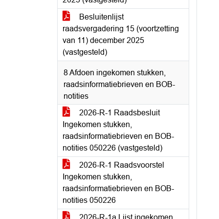
Besluitenlijst
raadsvergadering 15 (voortzetting
van 11) december 2025
(vastgesteld)
8 Afdoen ingekomen stukken,
raadsinformatiebrieven en BOB-
notities
2026-R-1 Raadsbesluit
Ingekomen stukken,
raadsinformatiebrieven en BOB-
notities 050226 (vastgesteld)
2026-R-1 Raadsvoorstel
Ingekomen stukken,
raadsinformatiebrieven en BOB-
notities 050226
2026-R-1a Lijst ingekomen