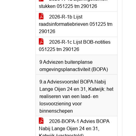
stukken 051225 tm 290126
2026-R-1b Lijst
raadsinformatiebrieven 051225 tm
290126
2026-R-1c Lijst BOB-notities
051225 tm 290126
9 Adviezen buitenplanse
omgevingsplanactiviteit (BOPA)
9.a Adviesvoorstel BOPA Nabij
Lange Oijen 24 en 31, Katwijk: het
realiseren van een laad- en
losvoorziening voor
binnenschepen
2026-BOPA-1 Advies BOPA
Nabij Lange Oijen 24 en 31,
Katwijk (vastgesteld)