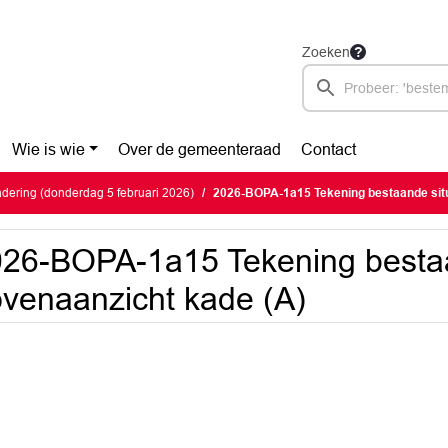
Zoeken
Wie is wie
Over de gemeenteraad
Contact
ering (donderdag 5 februari 2026)
2026-BOPA-1a15 Tekening bestaande situatie
26-BOPA-1a15 Tekening bestaa
venaanzicht kade (A)