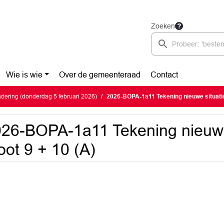
Zoeken
Wie is wie
Over de gemeenteraad
Contact
ering (donderdag 5 februari 2026)
2026-BOPA-1a11 Tekening nieuwe situatie
26-BOPA-1a11 Tekening nieuwe
ot 9 + 10 (A)