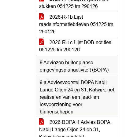
stukken 051225 tm 290126
2026-R-1b Lijst
raadsinformatiebrieven 051225 tm
290126
2026-R-1c Lijst BOB-notities
051225 tm 290126
9 Adviezen buitenplanse
omgevingsplanactiviteit (BOPA)
9.a Adviesvoorstel BOPA Nabij
Lange Oijen 24 en 31, Katwijk: het
realiseren van een laad- en
losvoorziening voor
binnenschepen
2026-BOPA-1 Advies BOPA
Nabij Lange Oijen 24 en 31,
Katwijk (vastgesteld)