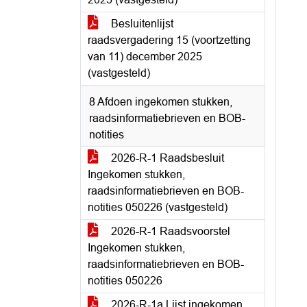
Besluitenlijst
raadsvergadering 15 (voortzetting
van 11) december 2025
(vastgesteld)
8 Afdoen ingekomen stukken,
raadsinformatiebrieven en BOB-
notities
2026-R-1 Raadsbesluit
Ingekomen stukken,
raadsinformatiebrieven en BOB-
notities 050226 (vastgesteld)
2026-R-1 Raadsvoorstel
Ingekomen stukken,
raadsinformatiebrieven en BOB-
notities 050226
2026-R-1a Lijst ingekomen