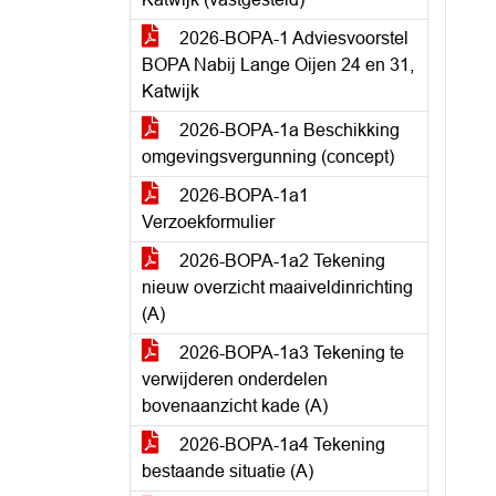
2026-BOPA-1 Adviesvoorstel
BOPA Nabij Lange Oijen 24 en 31,
Katwijk
2026-BOPA-1a Beschikking
omgevingsvergunning (concept)
2026-BOPA-1a1
Verzoekformulier
2026-BOPA-1a2 Tekening
nieuw overzicht maaiveldinrichting
(A)
2026-BOPA-1a3 Tekening te
verwijderen onderdelen
bovenaanzicht kade (A)
2026-BOPA-1a4 Tekening
bestaande situatie (A)