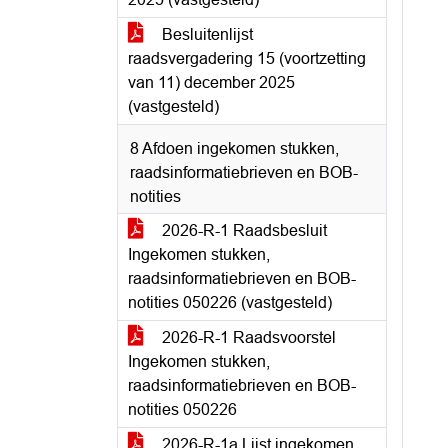
Besluitenlijst
raadsvergadering 15 (voortzetting
van 11) december 2025
(vastgesteld)
8 Afdoen ingekomen stukken,
raadsinformatiebrieven en BOB-
notities
2026-R-1 Raadsbesluit
Ingekomen stukken,
raadsinformatiebrieven en BOB-
notities 050226 (vastgesteld)
2026-R-1 Raadsvoorstel
Ingekomen stukken,
raadsinformatiebrieven en BOB-
notities 050226
2026-R-1a Lijst ingekomen