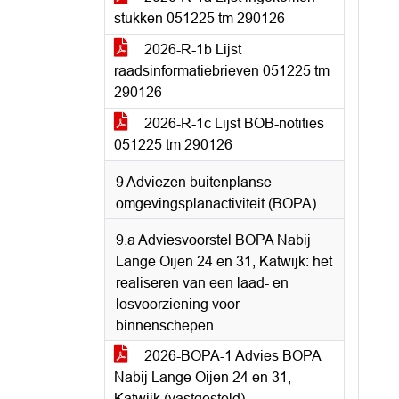
stukken 051225 tm 290126
2026-R-1b Lijst
raadsinformatiebrieven 051225 tm
290126
2026-R-1c Lijst BOB-notities
051225 tm 290126
9 Adviezen buitenplanse
omgevingsplanactiviteit (BOPA)
9.a Adviesvoorstel BOPA Nabij
Lange Oijen 24 en 31, Katwijk: het
realiseren van een laad- en
losvoorziening voor
binnenschepen
2026-BOPA-1 Advies BOPA
Nabij Lange Oijen 24 en 31,
Katwijk (vastgesteld)