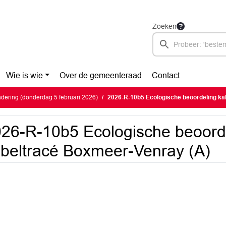
Zoeken
Wie is wie
Over de gemeenteraad
Contact
ering (donderdag 5 februari 2026)
2026-R-10b5 Ecologische beoordeling kabel
26-R-10b5 Ecologische beoord
beltracé Boxmeer-Venray (A)