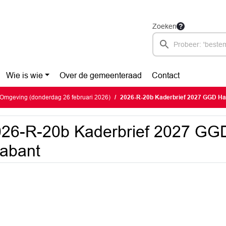
Zoeken
Wie is wie
Over de gemeenteraad
Contact
Omgeving (donderdag 26 februari 2026)
2026-R-20b Kaderbrief 2027 GGD Ha
26-R-20b Kaderbrief 2027 GGD
abant