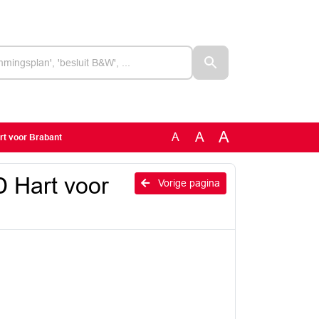
A
A
A
rt voor Brabant
 Hart voor
Vorige pagina