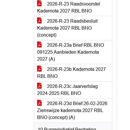
2026-R-23 Raadsvoorstel
Kadernota 2027 RBL BNO
2026-R-23 Raadsbesluit
Kadernota 2027 RBL BNO
(concept)
2026-R-23a Brief RBL BNO
091225 Aanbieden Kadernota
2027 (A)
2026-R-23b Kadernota 2027
RBL BNO
2026-R-23c Jaarverlslag
2024-2025 RBL BNO
2026-R-23d Brief 26-02-2026
Zienswijze kadernota 2027 RBL
BNO (concept) (A)
10 Burgerinitiatief Bestrating