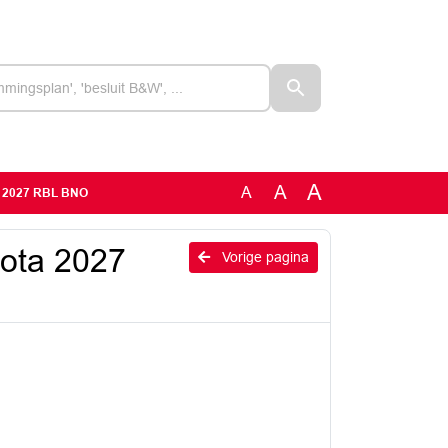
A
A
A
a 2027 RBL BNO
ota 2027
Vorige pagina