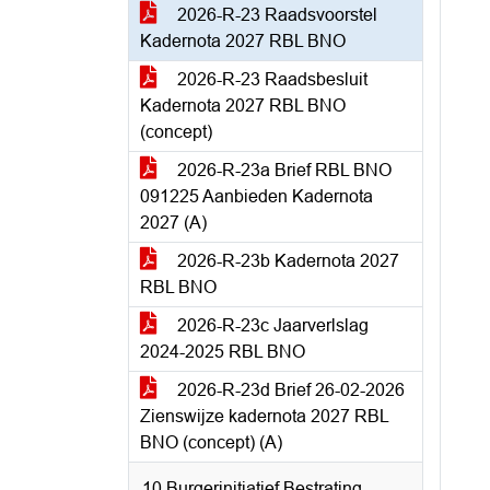
2026-R-23 Raadsvoorstel
Kadernota 2027 RBL BNO
2026-R-23 Raadsbesluit
Kadernota 2027 RBL BNO
(concept)
2026-R-23a Brief RBL BNO
091225 Aanbieden Kadernota
2027 (A)
2026-R-23b Kadernota 2027
RBL BNO
2026-R-23c Jaarverlslag
2024-2025 RBL BNO
2026-R-23d Brief 26-02-2026
Zienswijze kadernota 2027 RBL
BNO (concept) (A)
10 Burgerinitiatief Bestrating