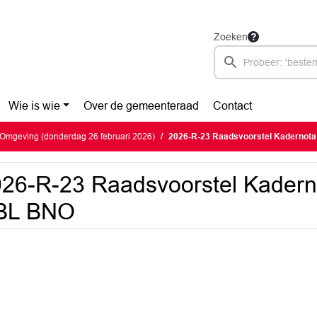
Zoeken
Wie is wie
Over de gemeenteraad
Contact
Omgeving (donderdag 26 februari 2026)
2026-R-23 Raadsvoorstel Kadernot
26-R-23 Raadsvoorstel Kadern
BL BNO