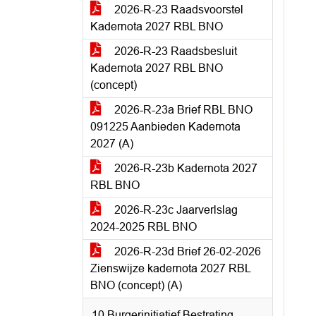
2026-R-23 Raadsvoorstel
Kadernota 2027 RBL BNO
2026-R-23 Raadsbesluit
Kadernota 2027 RBL BNO
(concept)
2026-R-23a Brief RBL BNO
091225 Aanbieden Kadernota
2027 (A)
2026-R-23b Kadernota 2027
RBL BNO
2026-R-23c Jaarverlslag
2024-2025 RBL BNO
2026-R-23d Brief 26-02-2026
Zienswijze kadernota 2027 RBL
BNO (concept) (A)
10 Burgerinitiatief Bestrating