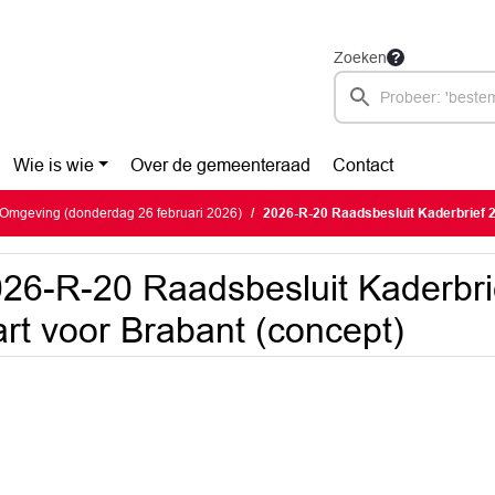
Zoeken
Wie is wie
Over de gemeenteraad
Contact
Omgeving (donderdag 26 februari 2026)
2026-R-20 Raadsbesluit Kaderbrief 2027 
26-R-20 Raadsbesluit Kaderbr
rt voor Brabant (concept)