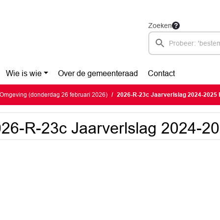
Zoeken
Wie is wie
Over de gemeenteraad
Contact
Omgeving (donderdag 26 februari 2026)
2026-R-23c Jaarverlslag 2024-202
26-R-23c Jaarverlslag 2024-