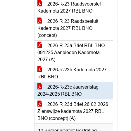
2026-R-23 Raadsvoorstel
Kadernota 2027 RBL BNO
2026-R-23 Raadsbesluit
Kadernota 2027 RBL BNO
(concept)
2026-R-23a Brief RBL BNO
091225 Aanbieden Kadernota
2027 (A)
2026-R-23b Kadernota 2027
RBL BNO
2026-R-23c Jaarverlslag
2024-2025 RBL BNO
2026-R-23d Brief 26-02-2026
Zienswijze kadernota 2027 RBL
BNO (concept) (A)
10 Burgerinitiatief Bestrating