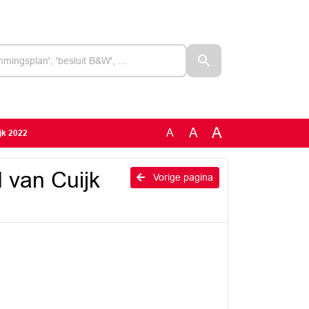
A
A
A
jk 2022
 van Cuijk
Vorige pagina