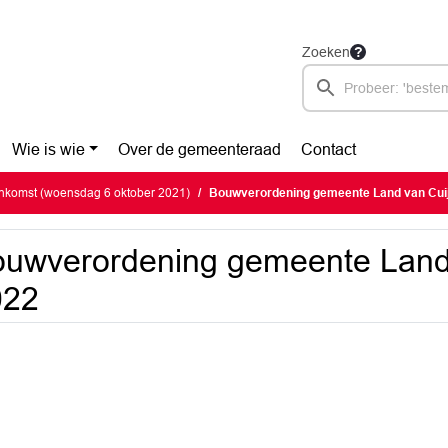
Zoeken
Wie is wie
Over de gemeenteraad
Contact
nkomst (woensdag 6 oktober 2021)
Bouwverordening gemeente Land van Cui
uwverordening gemeente Land
022