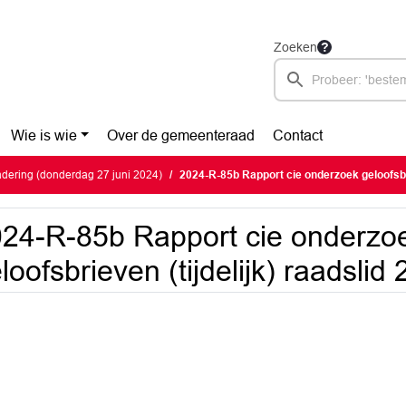
Zoeken
Wie is wie
Over de gemeenteraad
Contact
dering (donderdag 27 juni 2024)
2024-R-85b Rapport cie onderzoek geloofsbrieven (ti
24-R-85b Rapport cie onderzo
loofsbrieven (tijdelijk) raadslid