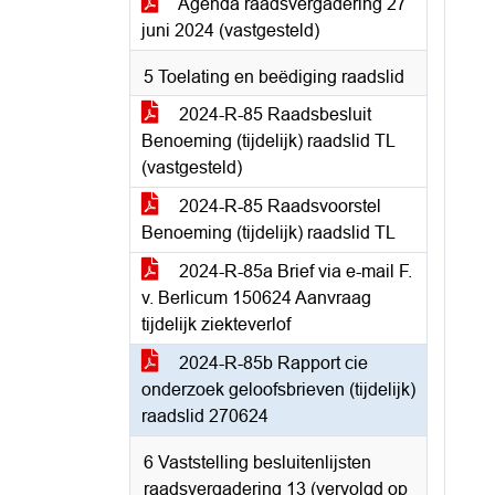
Agenda raadsvergadering 27
juni 2024 (vastgesteld)
5 Toelating en beëdiging raadslid
2024-R-85 Raadsbesluit
Benoeming (tijdelijk) raadslid TL
(vastgesteld)
2024-R-85 Raadsvoorstel
Benoeming (tijdelijk) raadslid TL
2024-R-85a Brief via e-mail F.
v. Berlicum 150624 Aanvraag
tijdelijk ziekteverlof
2024-R-85b Rapport cie
onderzoek geloofsbrieven (tijdelijk)
raadslid 270624
6 Vaststelling besluitenlijsten
raadsvergadering 13 (vervolgd op