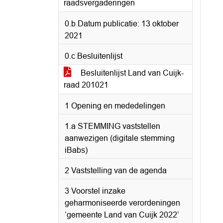
raadsvergaderingen
0.b Datum publicatie: 13 oktober
2021
0.c Besluitenlijst
Besluitenlijst Land van Cuijk-
raad 201021
1 Opening en mededelingen
1.a STEMMING vaststellen
aanwezigen (digitale stemming
iBabs)
2 Vaststelling van de agenda
3 Voorstel inzake
geharmoniseerde verordeningen
‘gemeente Land van Cuijk 2022’