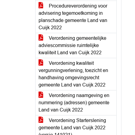
Procedureverordening voor
advisering tegemoetkoming in
planschade gemeente Land van
Cuijk 2022
Verordening gemeentelijke
adviescommissie ruimtelijke
kwaliteit Land van Cuijk 2022
Verordening kwaliteit
vergunningverlening, toezicht en
handhaving omgevingsrecht
gemeente Land van Cuijk 2022
Verordening naamgeving en
nummering (adressen) gemeente
Land van Cuijk 2022
Verordening Starterslening
gemeente Land van Cuijk 2022
(versie 141021)