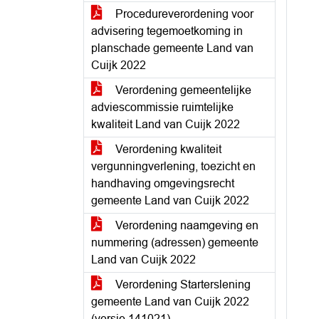
Procedureverordening voor
advisering tegemoetkoming in
planschade gemeente Land van
Cuijk 2022
Verordening gemeentelijke
adviescommissie ruimtelijke
kwaliteit Land van Cuijk 2022
Verordening kwaliteit
vergunningverlening, toezicht en
handhaving omgevingsrecht
gemeente Land van Cuijk 2022
Verordening naamgeving en
nummering (adressen) gemeente
Land van Cuijk 2022
Verordening Starterslening
gemeente Land van Cuijk 2022
(versie 141021)