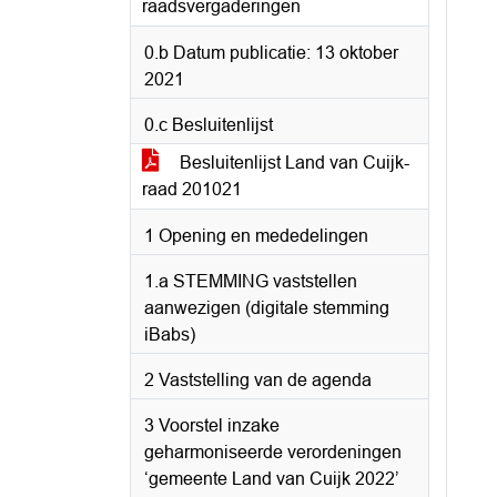
raadsvergaderingen
0.b Datum publicatie: 13 oktober
2021
0.c Besluitenlijst
Besluitenlijst Land van Cuijk-
raad 201021
1 Opening en mededelingen
1.a STEMMING vaststellen
aanwezigen (digitale stemming
iBabs)
2 Vaststelling van de agenda
3 Voorstel inzake
geharmoniseerde verordeningen
‘gemeente Land van Cuijk 2022’