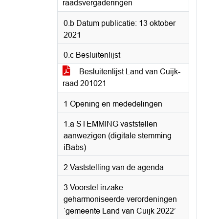
raadsvergaderingen
0.b Datum publicatie: 13 oktober
2021
0.c Besluitenlijst
Besluitenlijst Land van Cuijk-
raad 201021
1 Opening en mededelingen
1.a STEMMING vaststellen
aanwezigen (digitale stemming
iBabs)
2 Vaststelling van de agenda
3 Voorstel inzake
geharmoniseerde verordeningen
‘gemeente Land van Cuijk 2022’