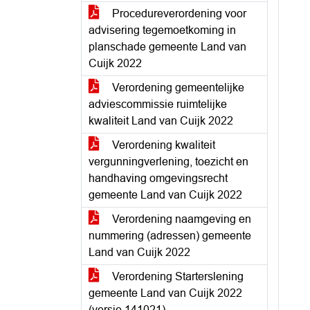
Procedureverordening voor
advisering tegemoetkoming in
planschade gemeente Land van
Cuijk 2022
Verordening gemeentelijke
adviescommissie ruimtelijke
kwaliteit Land van Cuijk 2022
Verordening kwaliteit
vergunningverlening, toezicht en
handhaving omgevingsrecht
gemeente Land van Cuijk 2022
Verordening naamgeving en
nummering (adressen) gemeente
Land van Cuijk 2022
Verordening Starterslening
gemeente Land van Cuijk 2022
(versie 141021)