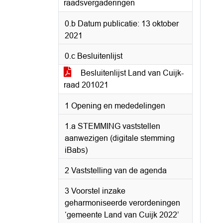
raadsvergaderingen
0.b Datum publicatie: 13 oktober
2021
0.c Besluitenlijst
Besluitenlijst Land van Cuijk-
raad 201021
1 Opening en mededelingen
1.a STEMMING vaststellen
aanwezigen (digitale stemming
iBabs)
2 Vaststelling van de agenda
3 Voorstel inzake
geharmoniseerde verordeningen
‘gemeente Land van Cuijk 2022’