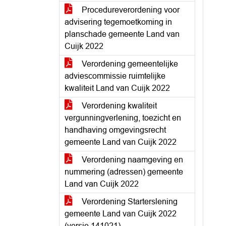
Procedureverordening voor
advisering tegemoetkoming in
planschade gemeente Land van
Cuijk 2022
Verordening gemeentelijke
adviescommissie ruimtelijke
kwaliteit Land van Cuijk 2022
Verordening kwaliteit
vergunningverlening, toezicht en
handhaving omgevingsrecht
gemeente Land van Cuijk 2022
Verordening naamgeving en
nummering (adressen) gemeente
Land van Cuijk 2022
Verordening Starterslening
gemeente Land van Cuijk 2022
(versie 141021)