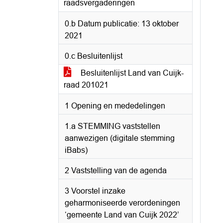
raadsvergaderingen
0.b Datum publicatie: 13 oktober
2021
0.c Besluitenlijst
Besluitenlijst Land van Cuijk-
raad 201021
1 Opening en mededelingen
1.a STEMMING vaststellen
aanwezigen (digitale stemming
iBabs)
2 Vaststelling van de agenda
3 Voorstel inzake
geharmoniseerde verordeningen
‘gemeente Land van Cuijk 2022’