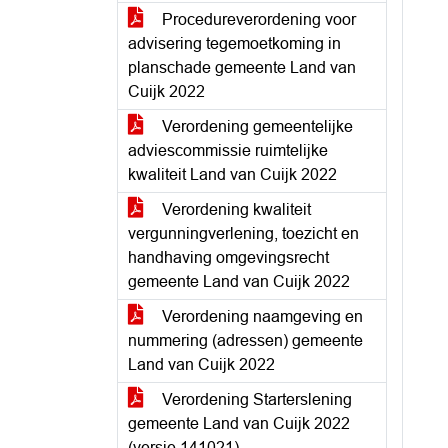
Procedureverordening voor
advisering tegemoetkoming in
planschade gemeente Land van
Cuijk 2022
Verordening gemeentelijke
adviescommissie ruimtelijke
kwaliteit Land van Cuijk 2022
Verordening kwaliteit
vergunningverlening, toezicht en
handhaving omgevingsrecht
gemeente Land van Cuijk 2022
Verordening naamgeving en
nummering (adressen) gemeente
Land van Cuijk 2022
Verordening Starterslening
gemeente Land van Cuijk 2022
(versie 141021)