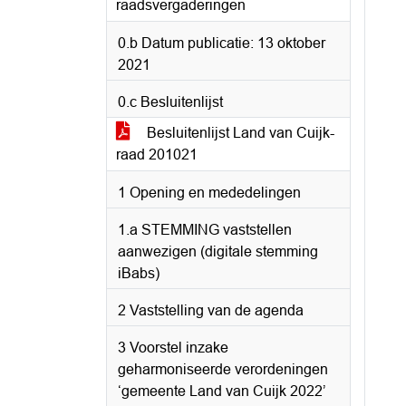
raadsvergaderingen
0.b Datum publicatie: 13 oktober
2021
0.c Besluitenlijst
Besluitenlijst Land van Cuijk-
raad 201021
1 Opening en mededelingen
1.a STEMMING vaststellen
aanwezigen (digitale stemming
iBabs)
2 Vaststelling van de agenda
3 Voorstel inzake
geharmoniseerde verordeningen
‘gemeente Land van Cuijk 2022’