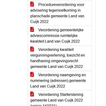
Procedureverordening voor
advisering tegemoetkoming in
planschade gemeente Land van
Cuijk 2022
Verordening gemeentelijke
adviescommissie ruimtelijke
kwaliteit Land van Cuijk 2022
Verordening kwaliteit
vergunningverlening, toezicht en
handhaving omgevingsrecht
gemeente Land van Cuijk 2022
Verordening naamgeving en
nummering (adressen) gemeente
Land van Cuijk 2022
Verordening Starterslening
gemeente Land van Cuijk 2022
(versie 141021)