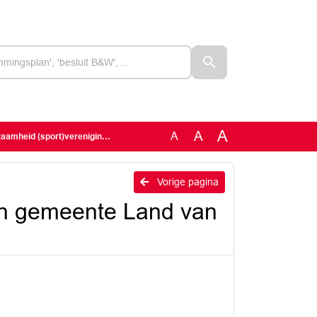
A
A
A
nigingen gemeente Land van Cuijk 2022
Vorige pagina
en gemeente Land van