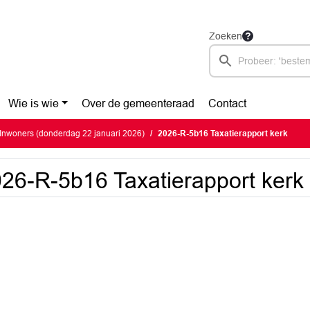
Zoeken
Wie is wie
Over de gemeenteraad
Contact
Inwoners (donderdag 22 januari 2026)
2026-R-5b16 Taxatierapport kerk
26-R-5b16 Taxatierapport kerk