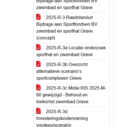
Bijdrage aan Sportfondsen BV
zwembad en sporthal Grave
2025-R-3 Raadsbesluit
Bijdrage aan Sportfondsen BV
zwembad en sporthal Grave
(concept)
2025-R-3a Locatie onderzoek
sporthal en zwembad Grave
2025-R-3b Overzicht
alternatieve scenario’s
sportcomplexen Grave
2025-R-3c Motie RIS 2025-M-
60 gewijzigd - Behoud en
toekomst zwembad Grave
2025-R-3d
Investeringskostenraming
voorkeurscenario