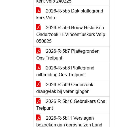
kerk Velp 240225
2026-R-5b5 Dak plattegrond
kerk Velp
2026-R-5b6 Bouw Historisch
Onderzoek H. Vincentiuskerk Velp
050825
2026-R-5b7 Plattegronden
Ons Trefpunt
2026-R-5b8 Plattegrond
uitbreiding Ons Trefpunt
2026-R-5b9 Onderzoek
draagvlak bij verenigingen
2026-R-5b10 Gebruikers Ons
Trefpunt
2026-R-5b11 Verslagen
bezoeken aan dorpshuizen Land