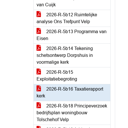
van Cuijk
2026-R-5b12 Ruimtelijke
analyse Ons Trefpunt Velp
2026-R-5b13 Programma van
Eisen
2026-R-5b14 Tekening
schetsontwerp Dorpshuis in
voormalige kerk
2026-R-5b15
Exploitatiebegroting
2026-R-5b16 Taxatierapport
kerk
2026-R-5b18 Principeverzoek
bedrijfsplan woningbouw
Tolschehof Velp