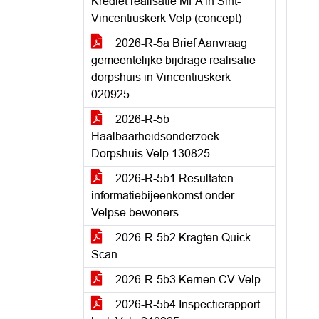
Krediet realisatie MFA in Sint-
Vincentiuskerk Velp (concept)
2026-R-5a Brief Aanvraag
gemeentelijke bijdrage realisatie
dorpshuis in Vincentiuskerk
020925
2026-R-5b
Haalbaarheidsonderzoek
Dorpshuis Velp 130825
2026-R-5b1 Resultaten
informatiebijeenkomst onder
Velpse bewoners
2026-R-5b2 Kragten Quick
Scan
2026-R-5b3 Kernen CV Velp
2026-R-5b4 Inspectierapport