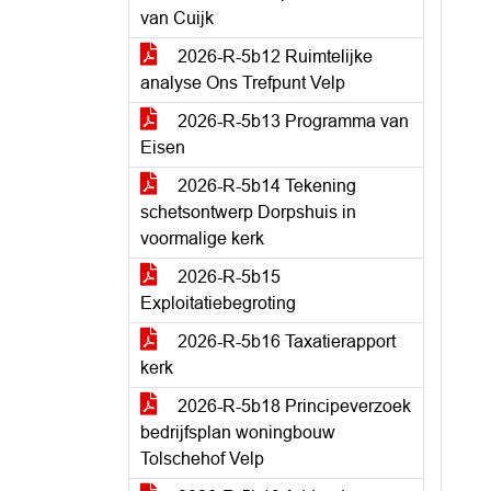
van Cuijk
2026-R-5b12 Ruimtelijke
analyse Ons Trefpunt Velp
2026-R-5b13 Programma van
Eisen
2026-R-5b14 Tekening
schetsontwerp Dorpshuis in
voormalige kerk
2026-R-5b15
Exploitatiebegroting
2026-R-5b16 Taxatierapport
kerk
2026-R-5b18 Principeverzoek
bedrijfsplan woningbouw
Tolschehof Velp