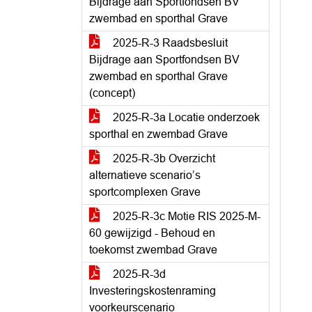
Bijdrage aan Sportfondsen BV
zwembad en sporthal Grave
2025-R-3 Raadsbesluit
Bijdrage aan Sportfondsen BV
zwembad en sporthal Grave
(concept)
2025-R-3a Locatie onderzoek
sporthal en zwembad Grave
2025-R-3b Overzicht
alternatieve scenario’s
sportcomplexen Grave
2025-R-3c Motie RIS 2025-M-
60 gewijzigd - Behoud en
toekomst zwembad Grave
2025-R-3d
Investeringskostenraming
voorkeurscenario