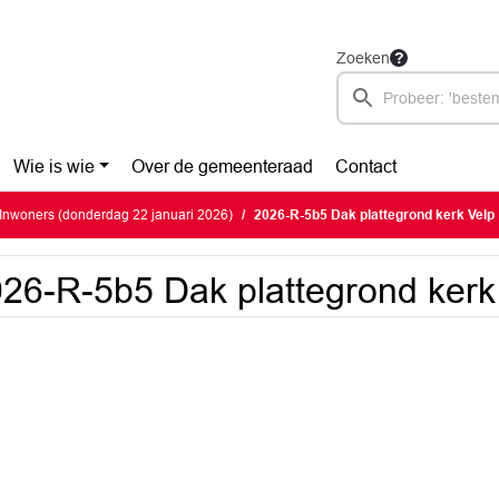
Zoeken
Wie is wie
Over de gemeenteraad
Contact
Inwoners (donderdag 22 januari 2026)
2026-R-5b5 Dak plattegrond kerk Velp
26-R-5b5 Dak plattegrond kerk