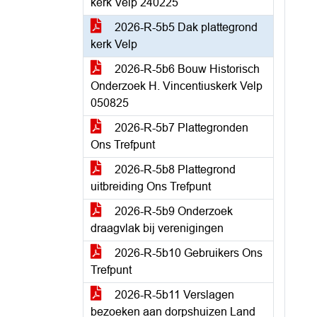
kerk Velp 240225
2026-R-5b5 Dak plattegrond
kerk Velp
2026-R-5b6 Bouw Historisch
Onderzoek H. Vincentiuskerk Velp
050825
2026-R-5b7 Plattegronden
Ons Trefpunt
2026-R-5b8 Plattegrond
uitbreiding Ons Trefpunt
2026-R-5b9 Onderzoek
draagvlak bij verenigingen
2026-R-5b10 Gebruikers Ons
Trefpunt
2026-R-5b11 Verslagen
bezoeken aan dorpshuizen Land