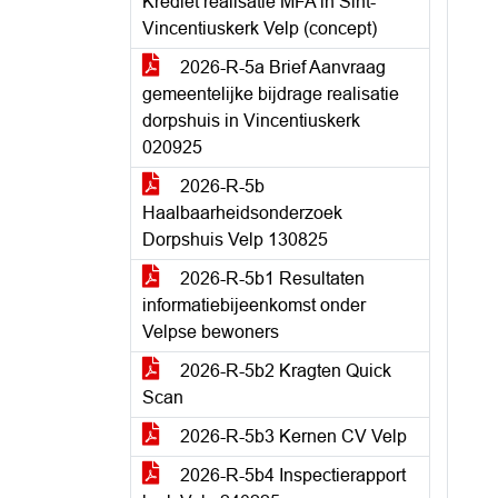
Krediet realisatie MFA in Sint-
Vincentiuskerk Velp (concept)
2026-R-5a Brief Aanvraag
gemeentelijke bijdrage realisatie
dorpshuis in Vincentiuskerk
020925
2026-R-5b
Haalbaarheidsonderzoek
Dorpshuis Velp 130825
2026-R-5b1 Resultaten
informatiebijeenkomst onder
Velpse bewoners
2026-R-5b2 Kragten Quick
Scan
2026-R-5b3 Kernen CV Velp
2026-R-5b4 Inspectierapport