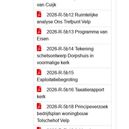
van Cuijk
2026-R-5b12 Ruimtelijke
analyse Ons Trefpunt Velp
2026-R-5b13 Programma van
Eisen
2026-R-5b14 Tekening
schetsontwerp Dorpshuis in
voormalige kerk
2026-R-5b15
Exploitatiebegroting
2026-R-5b16 Taxatierapport
kerk
2026-R-5b18 Principeverzoek
bedrijfsplan woningbouw
Tolschehof Velp