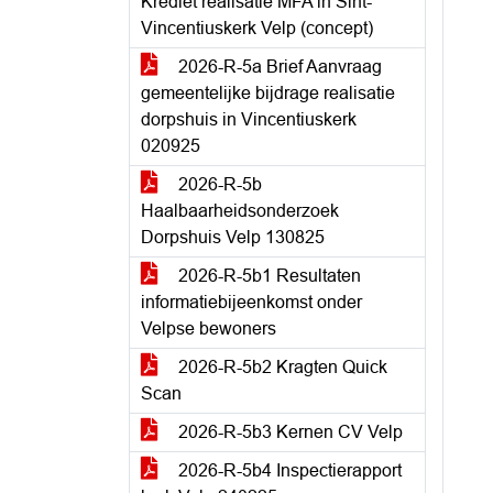
Krediet realisatie MFA in Sint-
Vincentiuskerk Velp (concept)
2026-R-5a Brief Aanvraag
gemeentelijke bijdrage realisatie
dorpshuis in Vincentiuskerk
020925
2026-R-5b
Haalbaarheidsonderzoek
Dorpshuis Velp 130825
2026-R-5b1 Resultaten
informatiebijeenkomst onder
Velpse bewoners
2026-R-5b2 Kragten Quick
Scan
2026-R-5b3 Kernen CV Velp
2026-R-5b4 Inspectierapport