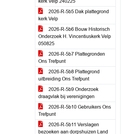
kerk Velp 240225
2026-R-5b5 Dak plattegrond
kerk Velp
2026-R-5b6 Bouw Historisch
Onderzoek H. Vincentiuskerk Velp
050825
2026-R-5b7 Plattegronden
Ons Trefpunt
2026-R-5b8 Plattegrond
uitbreiding Ons Trefpunt
2026-R-5b9 Onderzoek
draagvlak bij verenigingen
2026-R-5b10 Gebruikers Ons
Trefpunt
2026-R-5b11 Verslagen
bezoeken aan dorpshuizen Land