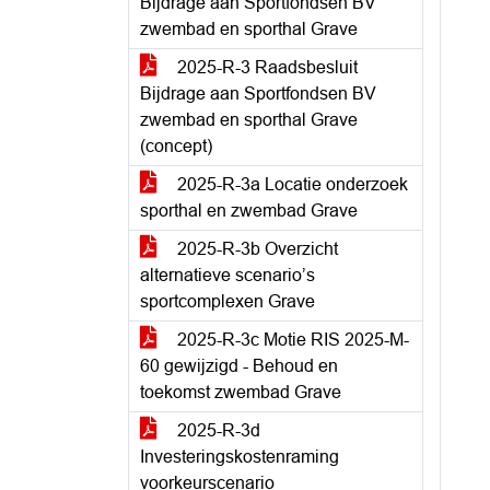
Bijdrage aan Sportfondsen BV
zwembad en sporthal Grave
2025-R-3 Raadsbesluit
Bijdrage aan Sportfondsen BV
zwembad en sporthal Grave
(concept)
2025-R-3a Locatie onderzoek
sporthal en zwembad Grave
2025-R-3b Overzicht
alternatieve scenario’s
sportcomplexen Grave
2025-R-3c Motie RIS 2025-M-
60 gewijzigd - Behoud en
toekomst zwembad Grave
2025-R-3d
Investeringskostenraming
voorkeurscenario