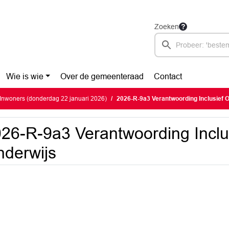
Zoeken
Wie is wie
Over de gemeenteraad
Contact
Inwoners (donderdag 22 januari 2026)
2026-R-9a3 Verantwoording Inclusief 
26-R-9a3 Verantwoording Inclu
derwijs