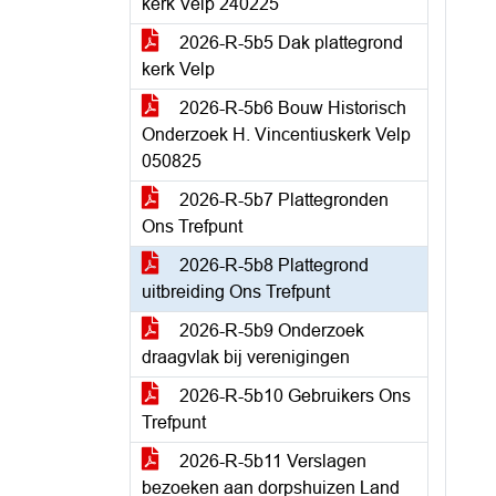
kerk Velp 240225
2026-R-5b5 Dak plattegrond
kerk Velp
2026-R-5b6 Bouw Historisch
Onderzoek H. Vincentiuskerk Velp
050825
2026-R-5b7 Plattegronden
Ons Trefpunt
2026-R-5b8 Plattegrond
uitbreiding Ons Trefpunt
2026-R-5b9 Onderzoek
draagvlak bij verenigingen
2026-R-5b10 Gebruikers Ons
Trefpunt
2026-R-5b11 Verslagen
bezoeken aan dorpshuizen Land