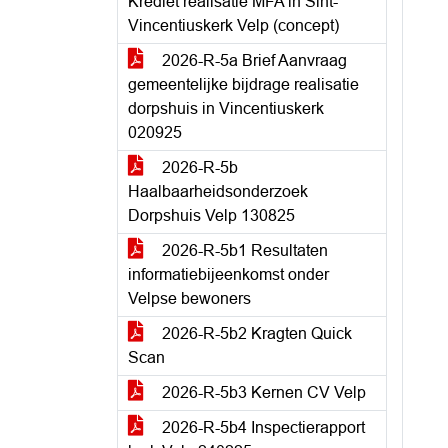
Krediet realisatie MFA in Sint-
Vincentiuskerk Velp (concept)
2026-R-5a Brief Aanvraag
gemeentelijke bijdrage realisatie
dorpshuis in Vincentiuskerk
020925
2026-R-5b
Haalbaarheidsonderzoek
Dorpshuis Velp 130825
2026-R-5b1 Resultaten
informatiebijeenkomst onder
Velpse bewoners
2026-R-5b2 Kragten Quick
Scan
2026-R-5b3 Kernen CV Velp
2026-R-5b4 Inspectierapport