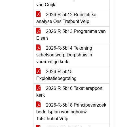
van Cuijk
2026-R-5b12 Ruimtelijke
analyse Ons Trefpunt Velp
2026-R-5b13 Programma van
Eisen
2026-R-5b14 Tekening
schetsontwerp Dorpshuis in
voormalige kerk
2026-R-5b15
Exploitatiebegroting
2026-R-5b16 Taxatierapport
kerk
2026-R-5b18 Principeverzoek
bedrijfsplan woningbouw
Tolschehof Velp