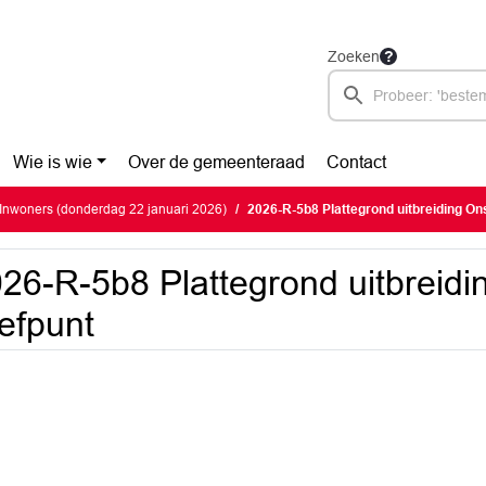
Zoeken
Wie is wie
Over de gemeenteraad
Contact
Inwoners (donderdag 22 januari 2026)
2026-R-5b8 Plattegrond uitbreiding On
26-R-5b8 Plattegrond uitbreidi
efpunt