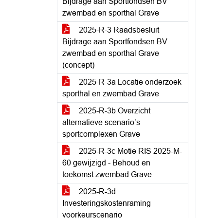
Bijdrage aan Sportfondsen BV
zwembad en sporthal Grave
2025-R-3 Raadsbesluit
Bijdrage aan Sportfondsen BV
zwembad en sporthal Grave
(concept)
2025-R-3a Locatie onderzoek
sporthal en zwembad Grave
2025-R-3b Overzicht
alternatieve scenario’s
sportcomplexen Grave
2025-R-3c Motie RIS 2025-M-
60 gewijzigd - Behoud en
toekomst zwembad Grave
2025-R-3d
Investeringskostenraming
voorkeurscenario