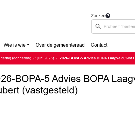
Zoeken
Wie is wie
Over de gemeenteraad
Contact
dering (donderdag 25 juni 2026)
2026-BOPA-5 Advies BOPA Laagveld, Sint H
26-BOPA-5 Advies BOPA Laagve
bert (vastgesteld)