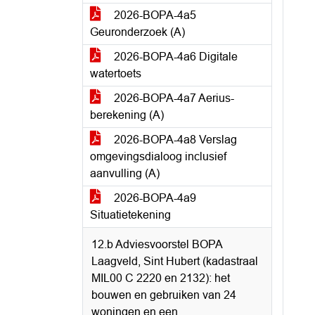
2026-BOPA-4a5
Geuronderzoek (A)
2026-BOPA-4a6 Digitale
watertoets
2026-BOPA-4a7 Aerius-
berekening (A)
2026-BOPA-4a8 Verslag
omgevingsdialoog inclusief
aanvulling (A)
2026-BOPA-4a9
Situatietekening
12.b Adviesvoorstel BOPA
Laagveld, Sint Hubert (kadastraal
MIL00 C 2220 en 2132): het
bouwen en gebruiken van 24
woningen en een