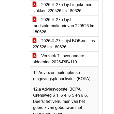
2026-R-27a Lijst ingekomen
stukken 220526 tm 180626
2026-R-27b Lijst
raadsinformatiebrieven 220526 tm
180626
2026-R-27c Lijst BOB-notities
220526 tm 180626
Verzoek TL over andere
afdoening 2026-RIB-110
12 Adviezen buitenplanse
omgevingsplanactiviteit (BOPA)
12.a Adviesvoorstel BOPA
Grensweg 6-1, 6-4, 6-5 en 6-6,
Beers: het verruimen van het
gebruik van gebouwen met
permanent wonen