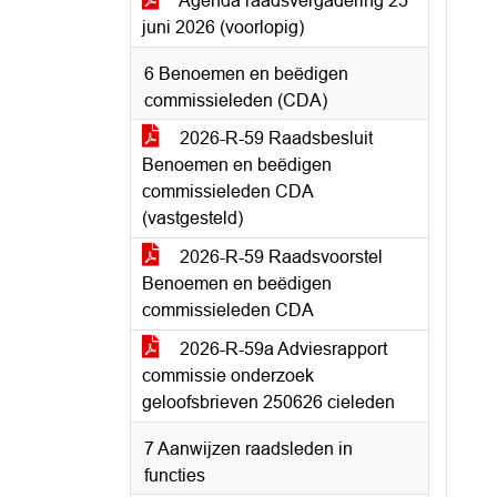
Agenda raadsvergadering 25
juni 2026 (voorlopig)
6 Benoemen en beëdigen
commissieleden (CDA)
2026-R-59 Raadsbesluit
Benoemen en beëdigen
commissieleden CDA
(vastgesteld)
2026-R-59 Raadsvoorstel
Benoemen en beëdigen
commissieleden CDA
2026-R-59a Adviesrapport
commissie onderzoek
geloofsbrieven 250626 cieleden
7 Aanwijzen raadsleden in
functies