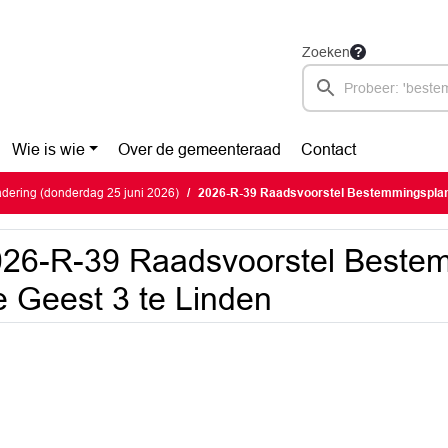
Zoeken
Wie is wie
Over de gemeenteraad
Contact
dering (donderdag 25 juni 2026)
2026-R-39 Raadsvoorstel Bestemmingsplan 
26-R-39 Raadsvoorstel Beste
 Geest 3 te Linden