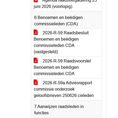
Agenda raadsvergadering 25
juni 2026 (voorlopig)
6 Benoemen en beëdigen
commissieleden (CDA)
2026-R-59 Raadsbesluit
Benoemen en beëdigen
commissieleden CDA
(vastgesteld)
2026-R-59 Raadsvoorstel
Benoemen en beëdigen
commissieleden CDA
2026-R-59a Adviesrapport
commissie onderzoek
geloofsbrieven 250626 cieleden
7 Aanwijzen raadsleden in
functies