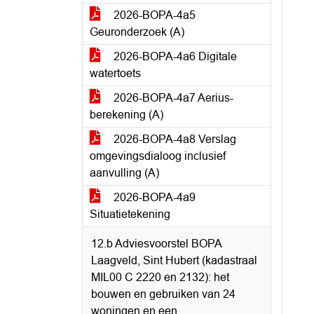
2026-BOPA-4a5
Geuronderzoek (A)
2026-BOPA-4a6 Digitale
watertoets
2026-BOPA-4a7 Aerius-
berekening (A)
2026-BOPA-4a8 Verslag
omgevingsdialoog inclusief
aanvulling (A)
2026-BOPA-4a9
Situatietekening
12.b Adviesvoorstel BOPA
Laagveld, Sint Hubert (kadastraal
MIL00 C 2220 en 2132): het
bouwen en gebruiken van 24
woningen en een