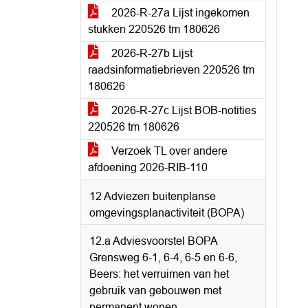
2026-R-27a Lijst ingekomen
stukken 220526 tm 180626
2026-R-27b Lijst
raadsinformatiebrieven 220526 tm
180626
2026-R-27c Lijst BOB-notities
220526 tm 180626
Verzoek TL over andere
afdoening 2026-RIB-110
12 Adviezen buitenplanse
omgevingsplanactiviteit (BOPA)
12.a Adviesvoorstel BOPA
Grensweg 6-1, 6-4, 6-5 en 6-6,
Beers: het verruimen van het
gebruik van gebouwen met
permanent wonen