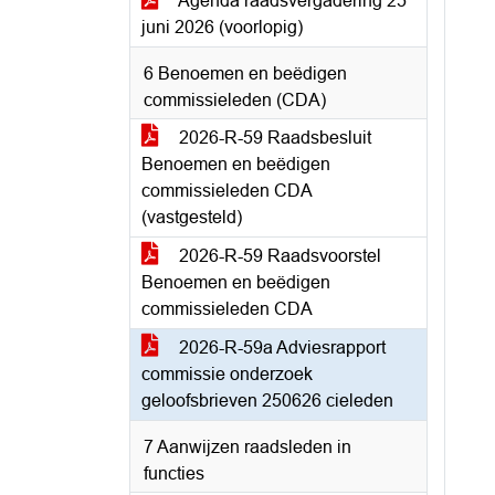
Agenda raadsvergadering 25
juni 2026 (voorlopig)
6 Benoemen en beëdigen
commissieleden (CDA)
2026-R-59 Raadsbesluit
Benoemen en beëdigen
commissieleden CDA
(vastgesteld)
2026-R-59 Raadsvoorstel
Benoemen en beëdigen
commissieleden CDA
2026-R-59a Adviesrapport
commissie onderzoek
geloofsbrieven 250626 cieleden
7 Aanwijzen raadsleden in
functies