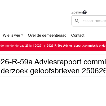
Zoeken
Wie is wie
Over de gemeenteraad
Contact
dering (donderdag 25 juni 2026)
2026-R-59a Adviesrapport commissie onderzoek geloo
26-R-59a Adviesrapport commi
derzoek geloofsbrieven 250626