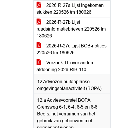
2026-R-27a Lijst ingekomen
stukken 220526 tm 180626
2026-R-27b Lijst
raadsinformatiebrieven 220526 tm
180626
2026-R-27c Lijst BOB-notities
220526 tm 180626
Verzoek TL over andere
afdoening 2026-RIB-110
12 Adviezen buitenplanse
omgevingsplanactiviteit (BOPA)
12.a Adviesvoorstel BOPA
Grensweg 6-1, 6-4, 6-5 en 6-6,
Beers: het verruimen van het
gebruik van gebouwen met
permanent wonen