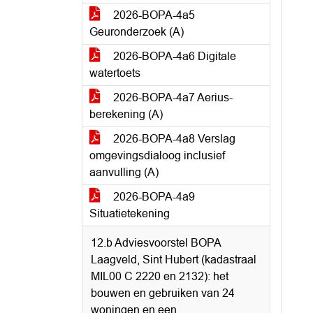
2026-BOPA-4a5
Geuronderzoek (A)
2026-BOPA-4a6 Digitale
watertoets
2026-BOPA-4a7 Aerius-
berekening (A)
2026-BOPA-4a8 Verslag
omgevingsdialoog inclusief
aanvulling (A)
2026-BOPA-4a9
Situatietekening
12.b Adviesvoorstel BOPA
Laagveld, Sint Hubert (kadastraal
MIL00 C 2220 en 2132): het
bouwen en gebruiken van 24
woningen en een