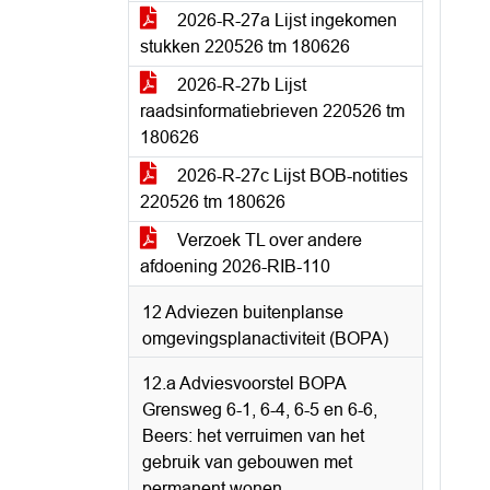
2026-R-27a Lijst ingekomen
stukken 220526 tm 180626
2026-R-27b Lijst
raadsinformatiebrieven 220526 tm
180626
2026-R-27c Lijst BOB-notities
220526 tm 180626
Verzoek TL over andere
afdoening 2026-RIB-110
12 Adviezen buitenplanse
omgevingsplanactiviteit (BOPA)
12.a Adviesvoorstel BOPA
Grensweg 6-1, 6-4, 6-5 en 6-6,
Beers: het verruimen van het
gebruik van gebouwen met
permanent wonen