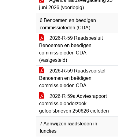
Agenda raadsvergadering 25
juni 2026 (voorlopig)
6 Benoemen en beëdigen
commissieleden (CDA)
2026-R-59 Raadsbesluit
Benoemen en beëdigen
commissieleden CDA
(vastgesteld)
2026-R-59 Raadsvoorstel
Benoemen en beëdigen
commissieleden CDA
2026-R-59a Adviesrapport
commissie onderzoek
geloofsbrieven 250626 cieleden
7 Aanwijzen raadsleden in
functies