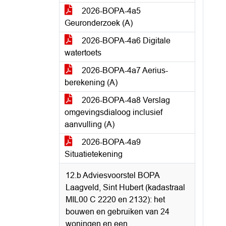
2026-BOPA-4a5
Geuronderzoek (A)
2026-BOPA-4a6 Digitale
watertoets
2026-BOPA-4a7 Aerius-
berekening (A)
2026-BOPA-4a8 Verslag
omgevingsdialoog inclusief
aanvulling (A)
2026-BOPA-4a9
Situatietekening
12.b Adviesvoorstel BOPA
Laagveld, Sint Hubert (kadastraal
MIL00 C 2220 en 2132): het
bouwen en gebruiken van 24
woningen en een