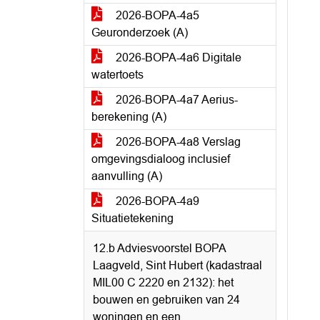
2026-BOPA-4a5
Geuronderzoek (A)
2026-BOPA-4a6 Digitale
watertoets
2026-BOPA-4a7 Aerius-
berekening (A)
2026-BOPA-4a8 Verslag
omgevingsdialoog inclusief
aanvulling (A)
2026-BOPA-4a9
Situatietekening
12.b Adviesvoorstel BOPA
Laagveld, Sint Hubert (kadastraal
MIL00 C 2220 en 2132): het
bouwen en gebruiken van 24
woningen en een