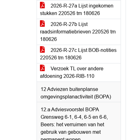
2026-R-27a Lijst ingekomen
stukken 220526 tm 180626
2026-R-27b Lijst
raadsinformatiebrieven 220526 tm
180626
2026-R-27c Lijst BOB-notities
220526 tm 180626
Verzoek TL over andere
afdoening 2026-RIB-110
12 Adviezen buitenplanse
omgevingsplanactiviteit (BOPA)
12.a Adviesvoorstel BOPA
Grensweg 6-1, 6-4, 6-5 en 6-6,
Beers: het verruimen van het
gebruik van gebouwen met
permanent wonen