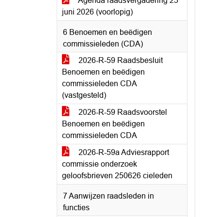
Agenda raadsvergadering 25
juni 2026 (voorlopig)
6 Benoemen en beëdigen
commissieleden (CDA)
2026-R-59 Raadsbesluit
Benoemen en beëdigen
commissieleden CDA
(vastgesteld)
2026-R-59 Raadsvoorstel
Benoemen en beëdigen
commissieleden CDA
2026-R-59a Adviesrapport
commissie onderzoek
geloofsbrieven 250626 cieleden
7 Aanwijzen raadsleden in
functies