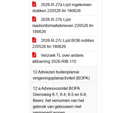
2026-R-27a Lijst ingekomen
stukken 220526 tm 180626
2026-R-27b Lijst
raadsinformatiebrieven 220526 tm
180626
2026-R-27c Lijst BOB-notities
220526 tm 180626
Verzoek TL over andere
afdoening 2026-RIB-110
12 Adviezen buitenplanse
omgevingsplanactiviteit (BOPA)
12.a Adviesvoorstel BOPA
Grensweg 6-1, 6-4, 6-5 en 6-6,
Beers: het verruimen van het
gebruik van gebouwen met
permanent wonen