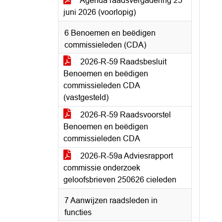
Agenda raadsvergadering 25
juni 2026 (voorlopig)
6 Benoemen en beëdigen
commissieleden (CDA)
2026-R-59 Raadsbesluit
Benoemen en beëdigen
commissieleden CDA
(vastgesteld)
2026-R-59 Raadsvoorstel
Benoemen en beëdigen
commissieleden CDA
2026-R-59a Adviesrapport
commissie onderzoek
geloofsbrieven 250626 cieleden
7 Aanwijzen raadsleden in
functies