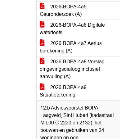
2026-BOPA-4a5
Geuronderzoek (A)
2026-BOPA-4a6 Digitale
watertoets
2026-BOPA-4a7 Aerius-
berekening (A)
2026-BOPA-4a8 Verslag
omgevingsdialoog inclusief
aanvulling (A)
2026-BOPA-4a9
Situatietekening
12.b Adviesvoorstel BOPA
Laagveld, Sint Hubert (kadastraal
MIL00 C 2220 en 2132): het
bouwen en gebruiken van 24
woningen en een