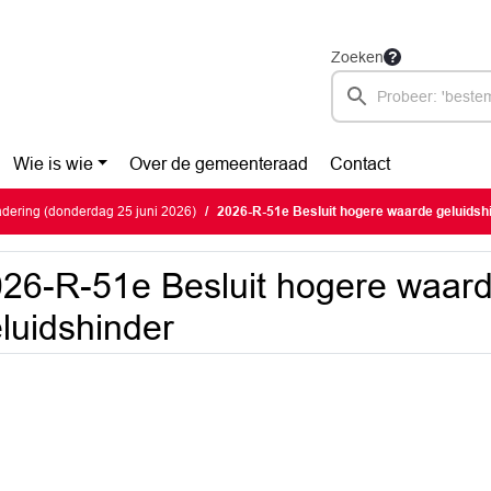
Zoeken
Wie is wie
Over de gemeenteraad
Contact
dering (donderdag 25 juni 2026)
2026-R-51e Besluit hogere waarde geluidsh
26-R-51e Besluit hogere waar
luidshinder