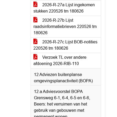
2026-R-27a Lijst ingekomen
stukken 220526 tm 180626
2026-R-27b Lijst
raadsinformatiebrieven 220526 tm
180626
2026-R-27c Lijst BOB-notities
220526 tm 180626
Verzoek TL over andere
afdoening 2026-RIB-110
12 Adviezen buitenplanse
omgevingsplanactiviteit (BOPA)
12.a Adviesvoorstel BOPA
Grensweg 6-1, 6-4, 6-5 en 6-6,
Beers: het verruimen van het
gebruik van gebouwen met
permanent wonen