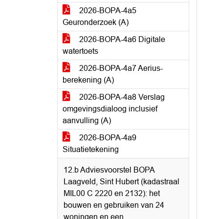
2026-BOPA-4a5
Geuronderzoek (A)
2026-BOPA-4a6 Digitale
watertoets
2026-BOPA-4a7 Aerius-
berekening (A)
2026-BOPA-4a8 Verslag
omgevingsdialoog inclusief
aanvulling (A)
2026-BOPA-4a9
Situatietekening
12.b Adviesvoorstel BOPA
Laagveld, Sint Hubert (kadastraal
MIL00 C 2220 en 2132): het
bouwen en gebruiken van 24
woningen en een