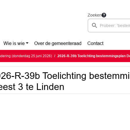
Zoeken
Wie is wie
Over de gemeenteraad
Contact
dering (donderdag 25 juni 2026)
2026-R-39b Toelichting bestemmingsplan De
26-R-39b Toelichting bestemm
est 3 te Linden