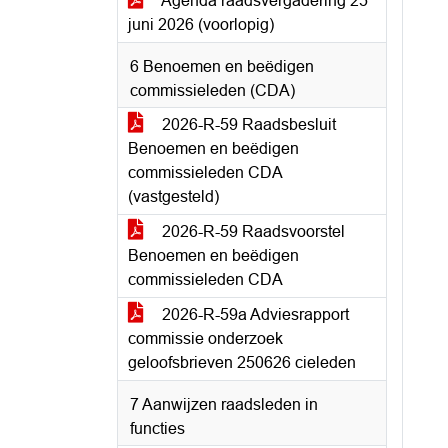
Agenda raadsvergadering 25
juni 2026 (voorlopig)
6 Benoemen en beëdigen
commissieleden (CDA)
2026-R-59 Raadsbesluit
Benoemen en beëdigen
commissieleden CDA
(vastgesteld)
2026-R-59 Raadsvoorstel
Benoemen en beëdigen
commissieleden CDA
2026-R-59a Adviesrapport
commissie onderzoek
geloofsbrieven 250626 cieleden
7 Aanwijzen raadsleden in
functies